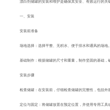
漂白剂储罐的安装和维护是确保其安全、有效运行的关键
一、安装
安装前准备
场地选择：选择平整、无积水、便于排水和通风的场地。
基础制作：根据储罐的尺寸和重量，制作坚固的基础，确
安装步骤
检查储罐：在安装前，仔细检查储罐的完整性，包括外观
定位与固定：将储罐放置在预定位置，并使用专用工具或