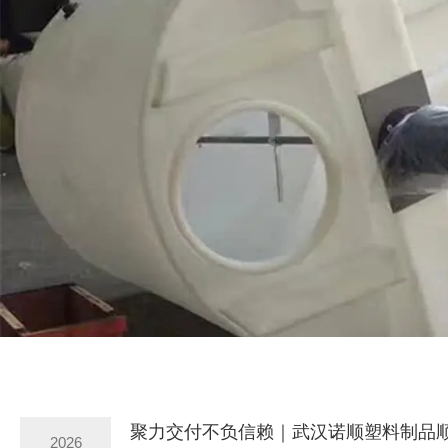
聚力交付不负信赖｜武汉诺顺塑料制品
2026