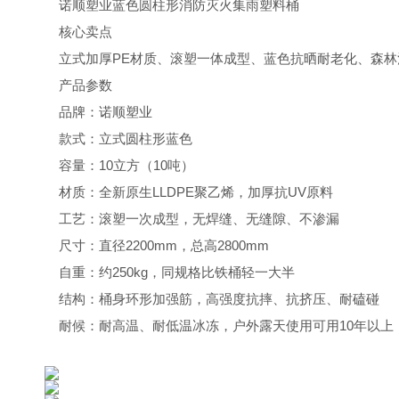
诺顺塑业蓝色圆柱形消防灭火集雨塑料桶
核心卖点
立式加厚PE材质、滚塑一体成型、蓝色抗晒耐老化、森林
产品参数
品牌：诺顺塑业
款式：立式圆柱形蓝色
容量：10立方（10吨）
材质：全新原生LLDPE聚乙烯，加厚抗UV原料
工艺：滚塑一次成型，无焊缝、无缝隙、不渗漏
尺寸：直径2200mm，总高2800mm
自重：约250kg，同规格比铁桶轻一大半
结构：桶身环形加强筋，高强度抗摔、抗挤压、耐磕碰
耐候：耐高温、耐低温冰冻，户外露天使用可用10年以上