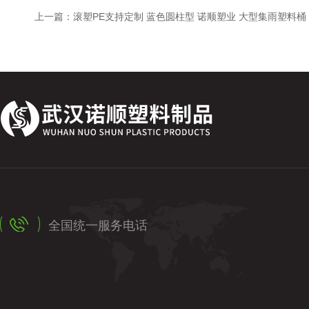
上一篇：
滚塑PE支持定制 蓝色圆柱型 诺顺塑业 大型集雨塑料桶
全国统一服务电话