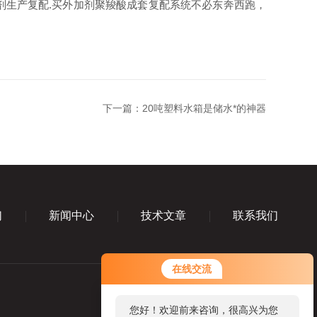
生产复配.买外加剂聚羧酸成套复配系统不必东奔西跑，
下一篇：
20吨塑料水箱是储水*的神器
们
新闻中心
技术文章
联系我们
在线交流
您好！欢迎前来咨询，很高兴为您