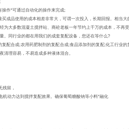
;
操作*可通过自动化的操作来完成;
买成品使用的成本相差非常大，可谓一次投入，长期回报。相当大的
为大多数混凝土搅拌站、商砼老板一年节约上千万的成本，不再受
量。同行业的都在用我们的成套复配设备，您还在等什么?
复配合成;农用药肥制剂的复配合成;食品添加剂的复配;化工行业
夜清理容易，不易造成多种液体混合。
无残留，
电机动力达到搅拌复配效果。确保葡萄糖酸钠等小料*融化