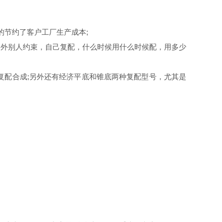
节约了客户工厂生产成本;
外别人约束，自己复配，什么时候用什么时候配，用多少
的复配合成;另外还有经济平底和锥底两种复配型号，尤其是