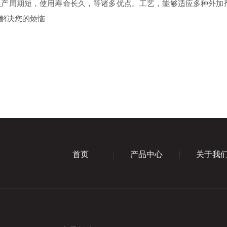
周期短，使用寿命长久，等诸多优点。工艺，能够适应多种外加剂
解决您的烦恼
首页
产品中心
关于我