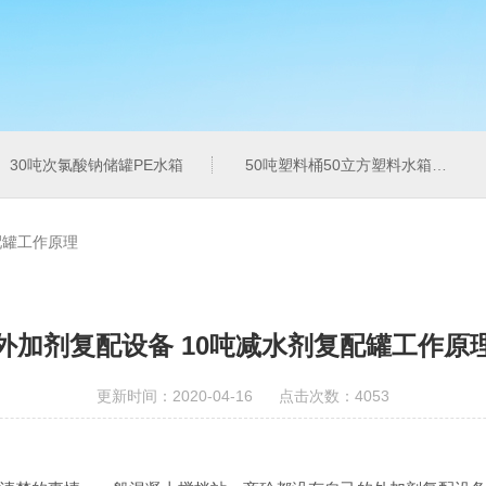
30吨次氯酸钠储罐PE水箱
50吨塑料桶50立方塑料水箱pe水箱
配罐工作原理
外加剂复配设备 10吨减水剂复配罐工作原
更新时间：2020-04-16 点击次数：4053