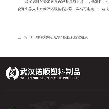
武汉诺顺的外加剂复配设备具有经济，，低能耗，生产
欢迎业界人士来武汉诺顺莅临指导，详情可电询，一站式
上一篇：
PE塑料搅拌罐 减水剂复配反应罐组成