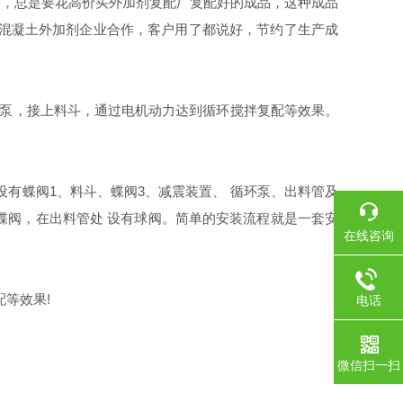
，总是要花高价买外加剂复配厂复配好的成品，这种成品
家混凝土外加剂企业合作，客户用了都说好，节约了生产成
水泵，接上料斗，通过电机动力达到循环搅拌复配等效果。
有蝶阀1、料斗、蝶阀3、减震装置、 循环泵、出料管及
蝶阀，在出料管处 设有球阀。简单的安装流程就是一套安
在线咨询
等效果!
电话
微信扫一扫