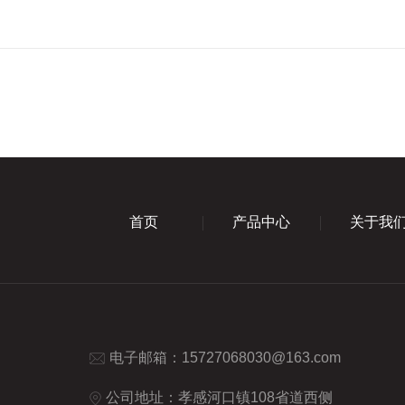
首页
产品中心
关于我
电子邮箱：
15727068030@163.com
公司地址：孝感河口镇108省道西侧