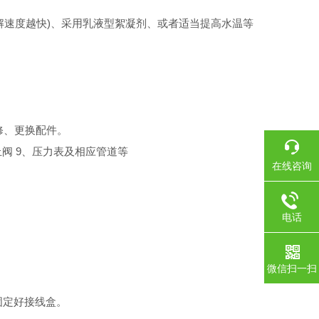
。
速度越快)、采用乳液型絮凝剂、或者适当提高水温等
修、更换配件。
止阀 9、压力表及相应管道等
在线咨询
电话
微信扫一扫
固定好接线盒。