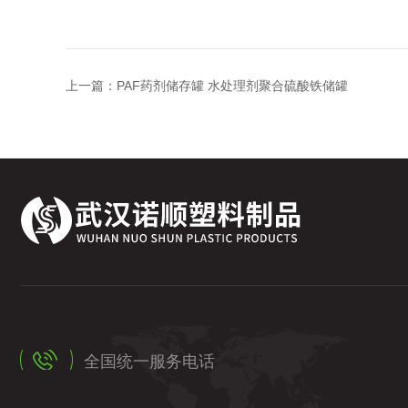
上一篇：
PAF药剂储存罐 水处理剂聚合硫酸铁储罐
全国统一服务电话