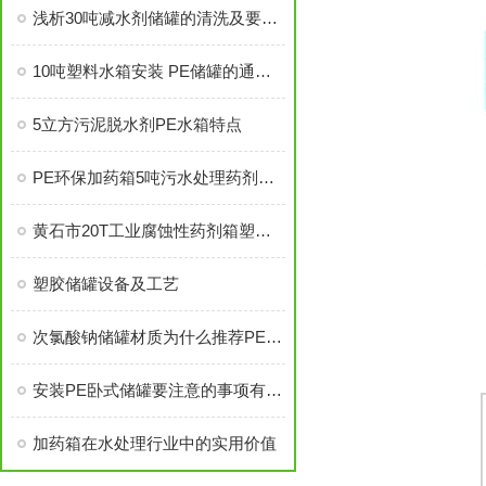
浅析30吨减水剂储罐的清洗及要求事项
10吨塑料水箱安装 PE储罐的通气孔
5立方污泥脱水剂PE水箱特点
PE环保加药箱5吨污水处理药剂溶解搅拌桶
黄石市20T工业腐蚀性药剂箱塑料储罐
塑胶储罐设备及工艺
次氯酸钠储罐材质为什么推荐PE而不采用不锈钢
安装PE卧式储罐要注意的事项有哪些
加药箱在水处理行业中的实用价值