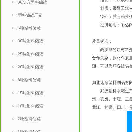
性能：一次成型普力
30立方塑料储罐
材质：采聚乙烯主
塑料储罐厂家
特性：质耐药性佳，
经济耐用：耐热耐冻 
5吨塑料储罐
30吨塑料储罐
质量标准：
高质量的原材料是制作
25吨塑料储罐
合作关系，原材料质量
测，可以为顾客提供
20吨塑料储罐
8吨塑料储罐
湖北诺顺塑料制品有
武汉塑料水箱生产厂家
15吨塑料储罐
州、襄樊、十堰、宜
10吨塑料储罐
龙江、甘肃、四川、
2吨塑料储罐
3吨塑料储罐