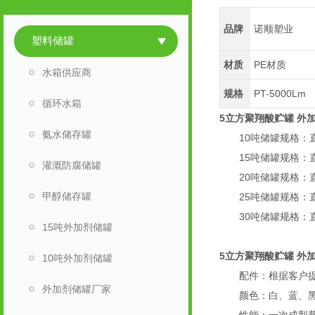
品牌
诺顺塑业
塑料储罐
材质
PE材质
水箱供应商
规格
PT-5000Lm
循环水箱
5立方聚翔酸贮罐 外
氨水储存罐
10吨储罐规格：直径
15吨储罐规格：直径
灌溉防腐储罐
20吨储罐规格：直径
甲醇储存罐
25吨储罐规格：直径
30吨储罐规格：直径
15吨外加剂储罐
5立方聚翔酸贮罐 外
10吨外加剂储罐
配件：根据客户提供的
外加剂储罐厂家
颜色：白、蓝、黑