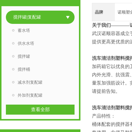
品牌
诺顺塑
搅拌罐|复配罐
关于我们————
蓄水塔
武汉诺顺容器成立
提供更高更优质的
供水水塔
搅拌罐
洗车清洁剂塑料搅
加药箱它以优良的
搅拌桶
内外光滑、抗强震
减水剂复配罐
量泵加强筋设计。
请提前告知。
外加剂复配罐
洗车清洁剂塑料搅
查看全部
产品特性：
桶体配套的搅拌器