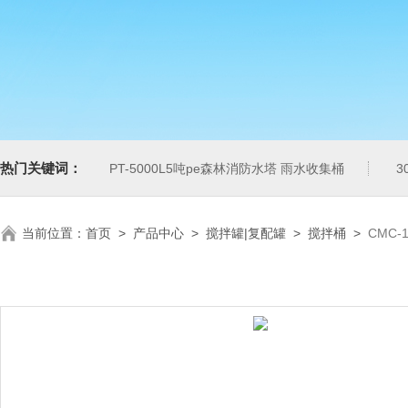
热门关键词：
PT-5000L5吨pe森林消防水塔 雨水收集桶
3
当前位置：
首页
>
产品中心
>
搅拌罐|复配罐
>
搅拌桶
>
CMC