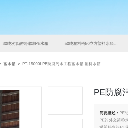
30吨次氯酸钠储罐PE水箱
50吨塑料桶50立方塑料水箱pe水箱
>
蓄水箱
>
PT-15000LPE防腐污水工程蓄水箱 塑料水箱
PE防腐
简要描述：
PE
PE的外文简称
罐塑料水箱PE