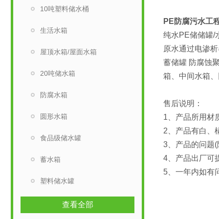
10吨塑料储水桶
PE防腐污水工
生活水箱
纯水PE储储罐
原水通过电渗析
屋顶水箱/屋面水箱
蓄储罐 防腐蚀
20吨储水箱
箱、中间水箱、
防腐水箱
售后说明：
圆形水箱
1、产品所用材
2、产品有白、
食品级储水罐
3、产品的问题(
4、产品出厂可
蓄水箱
5、一年内如有
塑料储水罐
查看全部