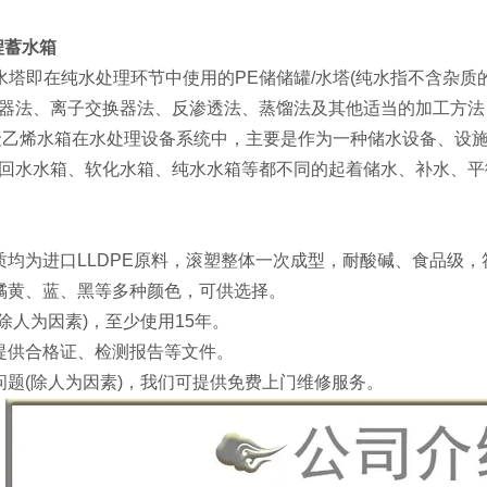
程蓄水箱
/水塔即在纯水处理环节中使用的PE储储罐/水塔(纯水指不含杂质
器法、离子交换器法、反渗透法、蒸馏法及其他适当的加工方法
聚乙烯水箱在水处理设备系统中，主要是作为一种储水设备、设
回水水箱、软化水箱、纯水水箱等都不同的起着储水、补水、平
质均为进口LLDPE原料，滚塑整体一次成型，耐酸碱、食品级
橘黄、蓝、黑等多种颜色，可供选择。
除人为因素)，至少使用15年。
提供合格证、检测报告等文件。
问题(除人为因素)，我们可提供免费上门维修服务。