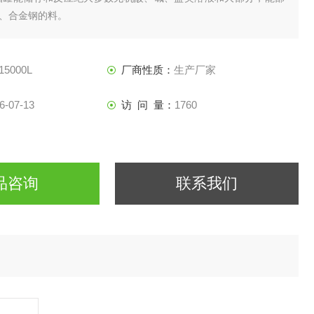
、合金钢的料。
15000L
厂商性质：
生产厂家
6-07-13
访 问 量：
1760
品咨询
联系我们