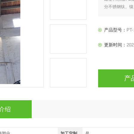
分不锈钢钛、镍
产品型号：
PT-
更新时间：
202
产
介绍
顺塑业
加工定制
是