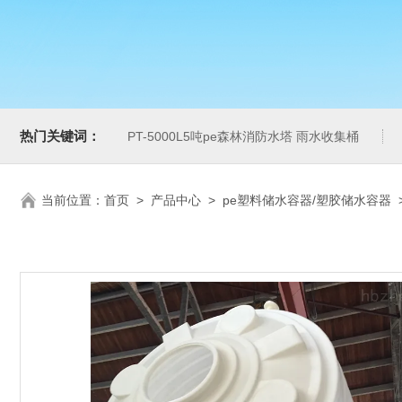
热门关键词：
PT-5000L5吨pe森林消防水塔 雨水收集桶
当前位置：
首页
>
产品中心
>
pe塑料储水容器/塑胶储水容器