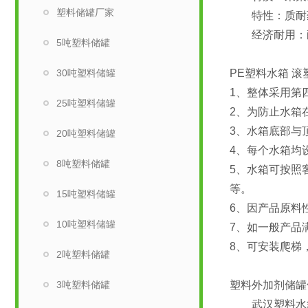
塑料储罐厂家
特性：质耐药
经济耐用：耐热
5吨塑料储罐
30吨塑料储罐
PE塑料水箱 
1、整体采用第
25吨塑料储罐
2、为防止水箱
3、水箱底部与
20吨塑料储罐
4、每个水箱均
8吨塑料储罐
5、水箱可按照
等。
15吨塑料储罐
6、因产品原料
10吨塑料储罐
7、如一般产品
8、可安装爬梯
2吨塑料储罐
3吨塑料储罐
塑料外加剂储罐
武汉塑料水箱生