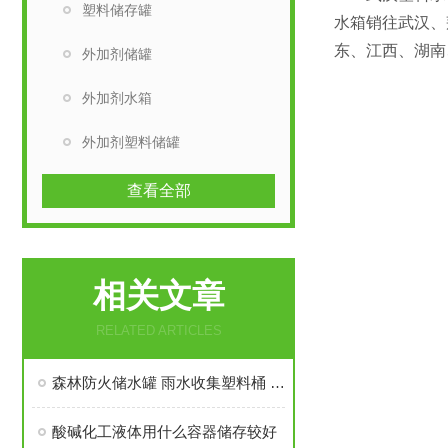
塑料储存罐
水箱销往武汉、
东、江西、湖南
外加剂储罐
外加剂水箱
外加剂塑料储罐
查看全部
相关文章
RELATED ARTICLES
森林防火储水罐 雨水收集塑料桶 蓝色10立方
酸碱化工液体用什么容器储存较好