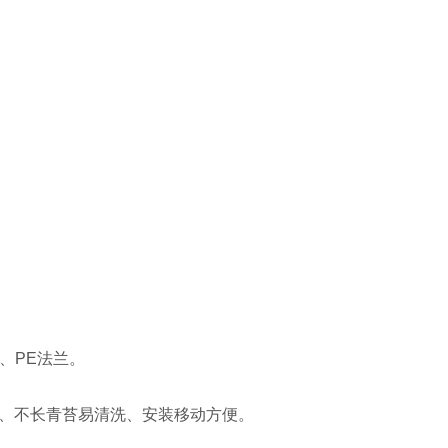
、PE法兰。
、不长青苔易清洗、安装移动方便。