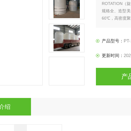
ROTATIO
规格全、造型美
60℃，高密度聚
产品型号：
PT-
更新时间：
202
产
介绍