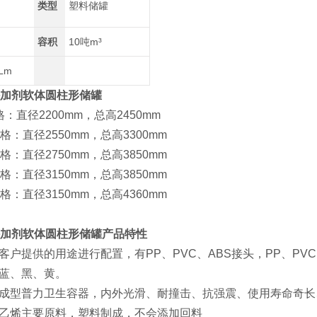
类型
塑料储罐
容积
10吨m³
0Lm
外加剂软体圆柱形储罐
径2200mm，总高2450mm
直径2550mm，总高3300mm
直径2750mm，总高3850mm
直径3150mm，总高3850mm
直径3150mm，总高4360mm
外加剂软体圆柱形储罐产品特性
提供的用途进行配置，有PP、PVC、ABS接头，PP、PVC
、黑、黄。
型普力卫生容器，内外光滑、耐撞击、抗强震、使用寿命奇长
烯主要原料，塑料制成，不会添加回料