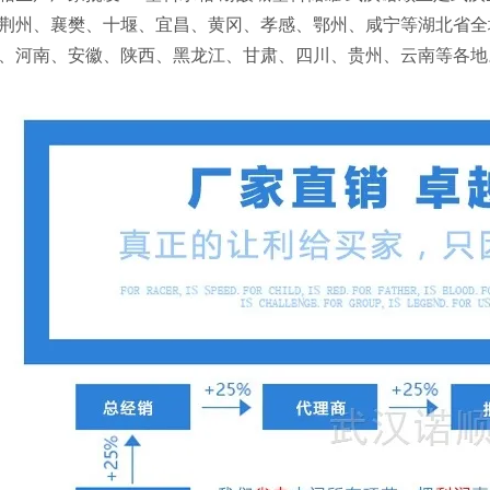
荆州、襄樊、十堰、宜昌、黄冈、孝感、鄂州、咸宁等湖北省全
、河南、安徽、陕西、黑龙江、甘肃、四川、贵州、云南等各地