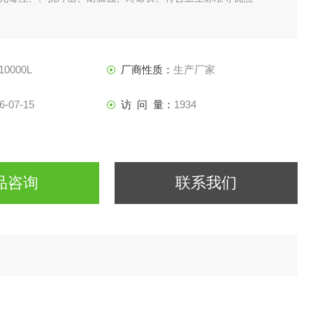
10000L
厂商性质：
生产厂家
6-07-15
访 问 量：
1934
品咨询
联系我们