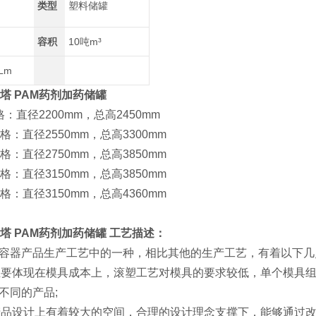
类型
塑料储罐
容积
10吨m³
0Lm
塔 PAM药剂加药储罐
径2200mm，总高2450mm
直径2550mm，总高3300mm
直径2750mm，总高3850mm
直径3150mm，总高3850mm
直径3150mm，总高4360mm
塔 PAM药剂加药储罐
工艺描述：
容器产品生产工艺中的一种，相比其他的生产工艺，有着以下几点y
：主要体现在模具成本上，滚塑工艺对模具的要求较低，单个模具
不同的产品;
在产品设计上有着较大的空间，合理的设计理念支撑下，能够通过