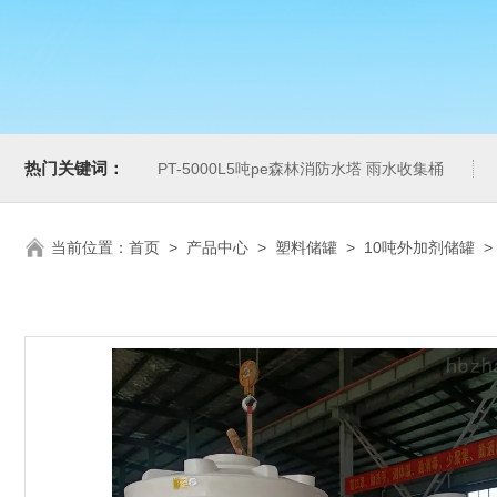
热门关键词：
PT-5000L5吨pe森林消防水塔 雨水收集桶
当前位置：
首页
>
产品中心
>
塑料储罐
>
10吨外加剂储罐