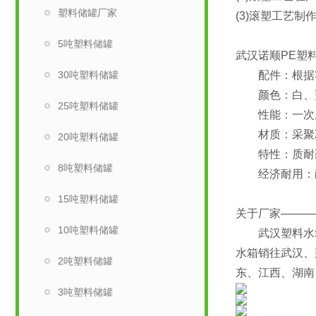
塑料储罐厂家
(3)滚塑工艺
5吨塑料储罐
武汉诺顺PE塑
30吨塑料储罐
配件：根据客户
颜色：白、蓝
25吨塑料储罐
性能：一次成
材质：采聚乙
20吨塑料储罐
特性：质耐药
8吨塑料储罐
经济耐用：耐热
15吨塑料储罐
关于厂家———
10吨塑料储罐
武汉塑料水箱生
水箱销往武汉、
2吨塑料储罐
东、江西、湖南
3吨塑料储罐