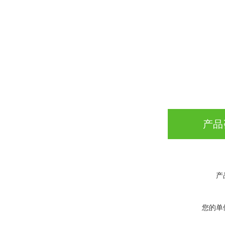
产品
产
您的单