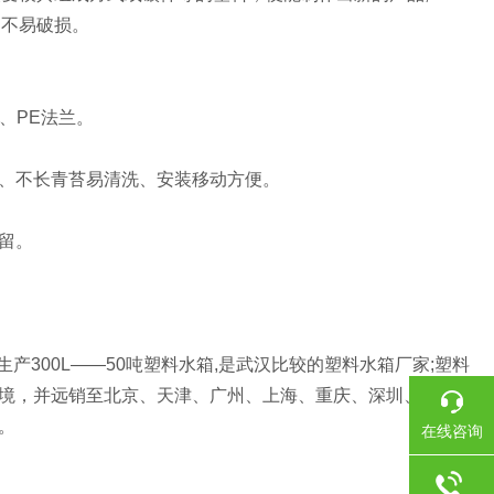
中不易破损。
、PE法兰。
、不长青苔易清洗、安装移动方便。
留。
300L——50吨塑料水箱,是武汉比较的塑料水箱厂家;塑料
境，并远销至北京、天津、广州、上海、重庆、深圳、山
。
在线咨询