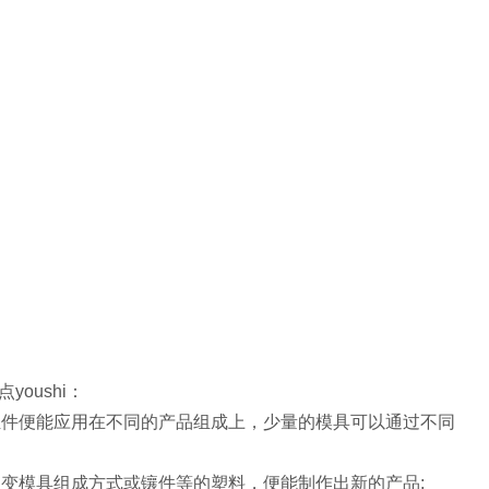
oushi：
组件便能应用在不同的产品组成上，少量的模具可以通过不同
改变模具组成方式或镶件等的塑料，便能制作出新的产品;