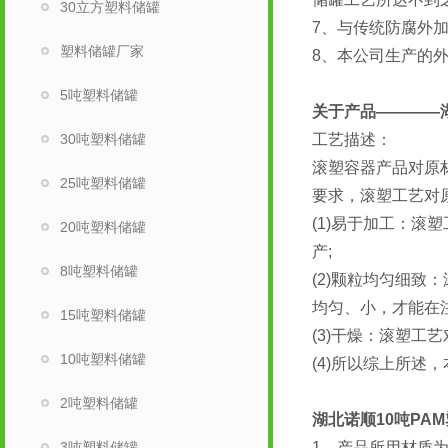
30立方塑料储罐
7、与传统防腐外
塑料储罐厂家
8、本公司生产的
5吨塑料储罐
关于产品————
30吨塑料储罐
工艺描述：
滚塑容器产品对原
25吨塑料储罐
要求，滚塑工艺对
(1)易于加工：
20吨塑料储罐
产;
8吨塑料储罐
(2)颗粒均匀细
均匀、小，才能在
15吨塑料储罐
(3)干燥：滚塑
10吨塑料储罐
(4)所以综上所述
2吨塑料储罐
湖北诺顺10吨PA
3吨塑料储罐
1、产品所用材质