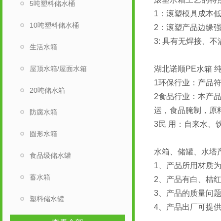
5吨塑料储水桶
1：滚塑模具成本低
10吨塑料储水桶
2：滚塑产品边缘
3: 具有无焊接
生活水箱
屋顶水箱/屋面水箱
湖北诺顺PE水箱
1环保行业：产品
20吨储水箱
2食品行业：本产品
运，食品腌制，原
防腐水箱
3民 用：自来水
圆形水箱
水箱、储罐、水塔
食品级储水罐
1、产品所用材质
蓄水箱
2、产品有白、桔
3、产品的质量问题
塑料储水罐
4、产品出厂可提