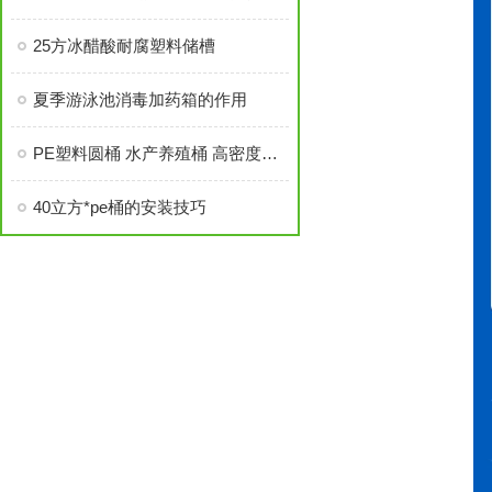
25方冰醋酸耐腐塑料储槽
夏季游泳池消毒加药箱的作用
PE塑料圆桶 水产养殖桶 高密度循环水养殖应用
40立方*pe桶的安装技巧