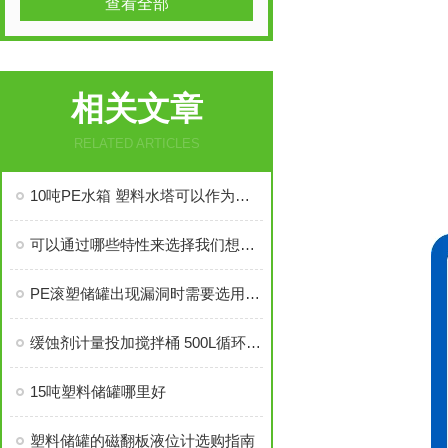
查看全部
相关文章
RELATED ARTICLES
10吨PE水箱 塑料水塔可以作为生活水箱吗
可以通过哪些特性来选择我们想要的5吨塑料储罐？
PE滚塑储罐出现漏洞时需要选用与储罐罐壁同种的质料进行填充修复
缓蚀剂计量投加搅拌桶 500L循环水处理加药箱
15吨塑料储罐哪里好
塑料储罐的磁翻板液位计选购指南