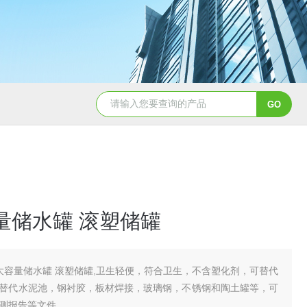
50吨pe塑料水箱储水罐
40吨PE塑料防腐储罐
量储水罐 滚塑储罐
大容量储水罐 滚塑储罐,卫生轻便，符合卫生，不含塑化剂，可替代
替代水泥池，钢衬胶，板材焊接，玻璃钢，不锈钢和陶土罐等，可
测报告等文件