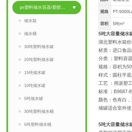
pe塑料储水容器/塑胶储水容器
规格
PT-5000
储水箱
容积
5吨m³
储水桶
5吨大容量储水
湖北塑料水箱价
30吨塑料储水罐
材质：进口食品级
分类 ：塑料容器
20吨塑料储水罐
规格：容积为50
15吨储水罐
样式：圆柱平底
工艺 ：用滚塑
10吨储水罐
标准 ：B9687-88
5吨储水罐
颜色：色有白，
储罐适合室外使
30吨塑料储水桶
5吨塑料储水桶
5吨大容量储水