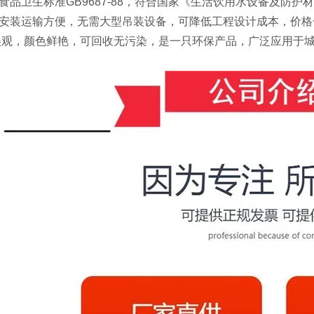
食品卫生标准GB9687-88，符合国家《生活饮用水设备及防护
安装运输方便，无需大型吊装设备，可降低工程设计成本，价格
美观，颜色鲜艳，可回收无污染，是一只环保产品，广泛应用于