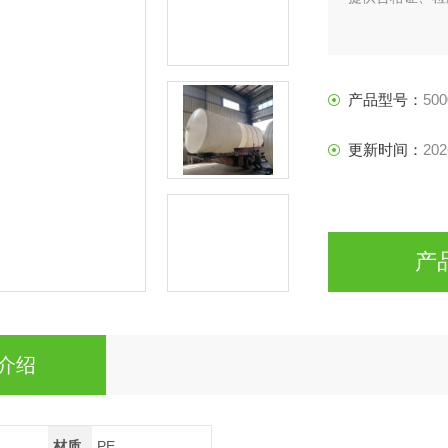
产品型号：
500
更新时间：
202
产
介绍
材质
PE