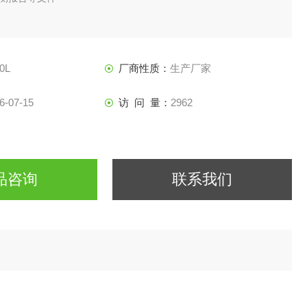
0L
厂商性质：
生产厂家
6-07-15
访 问 量：
2962
品咨询
联系我们