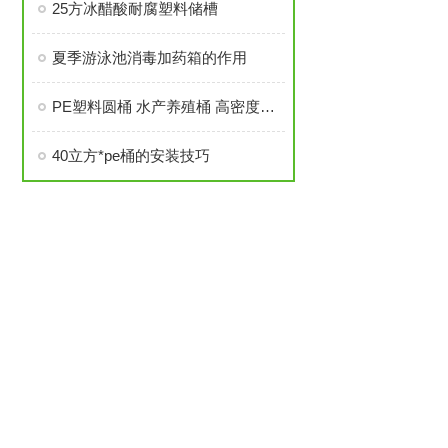
25方冰醋酸耐腐塑料储槽
夏季游泳池消毒加药箱的作用
PE塑料圆桶 水产养殖桶 高密度循环水养殖应用
40立方*pe桶的安装技巧