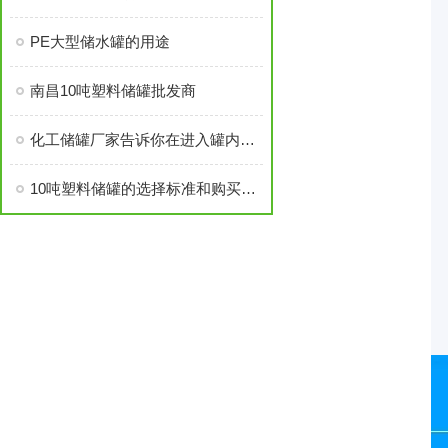
PE大型储水罐的用途
南昌10吨塑料储罐批发商
化工储罐厂家告诉你在进入罐内清理之前须佩戴好防护用品来预防有毒物质
10吨塑料储罐的选择标准和购买指南