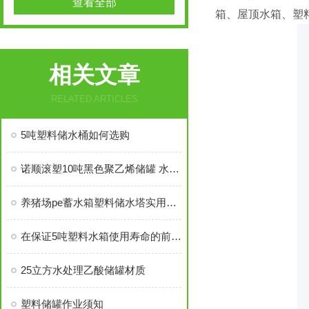
查看全部
箱、屋顶水箱、塑
相关文章
RELATED ARTICLES
5吨塑料储水桶如何选购
诺顺滚塑10吨黑色聚乙烯储罐 水处理储罐
养猪场pe蓄水箱塑料储水塔实用案例
在保证5吨塑料水箱使用寿命的前提下如何正确使用它
25立方水处理乙酸储罐材质
塑料储罐作业须知