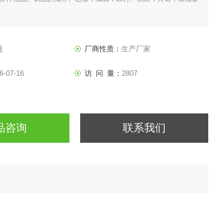
吨
厂商性质：
生产厂家
6-07-16
访 问 量：
2807
品咨询
联系我们