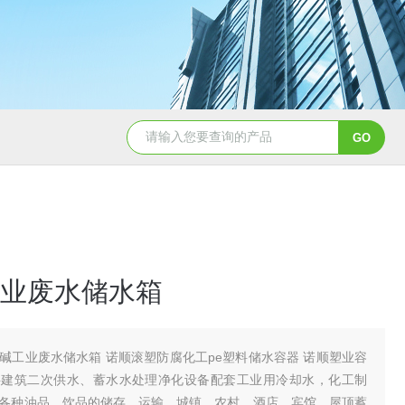
50吨pe塑料水箱储水罐
40吨PE塑料防腐储罐
业废水储水箱
碱工业废水储水箱 诺顺滚塑防腐化工pe塑料储水容器 诺顺塑业容
层建筑二次供水、蓄水水处理净化设备配套工业用冷却水，化工制
各种油品、饮品的储存、运输，城镇，农村、酒店，宾馆，屋顶蓄