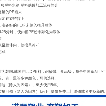
诺顺塑料水箱 塑料储罐加工流程简介
定量的PE粉末
固定在旋转臂上
步准备好的PE粉末倒入模具腔体
具25分钟，使内部PE粉末融化为液体
型
气至腔体内，使模具冷却
完成
质为韩国,韩国产LLDPE料，耐酸碱、食品级，符合中国食品卫
蓝、青、黑等多种颜色，可供选择。
问题（除人为因素），至少使用5年。
质量问题（除人为因素）我们可提供免费上门维修或者更换新的