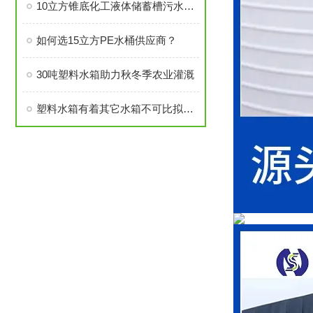
10立方锥底化工液体储蓄槽污水处理技巧
如何选15立方PE水桶供应商？
30吨塑料水箱助力秋冬季农业灌溉
塑料水箱有着其它水箱不可比拟的优势