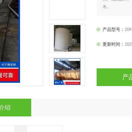
水。
产品型号：
20
更新时间：
202
产
介绍