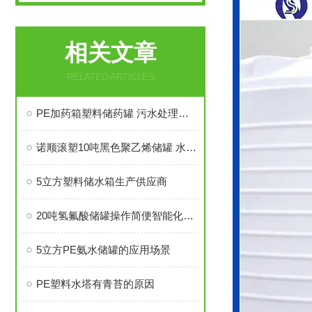
相关文章
RELATED ARTICLES
PE加药箱塑料储药罐 污水处理絮凝剂溶药罐
诺顺滚塑10吨黑色聚乙烯储罐 水处理储罐
5立方塑料储水箱生产供应商
20吨氢氟酸储罐操作简便智能化程度高
5立方PE氨水储罐的应用场景
PE塑料水塔有青苔的原因