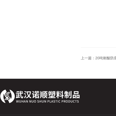
上一篇：
20吨耐酸防