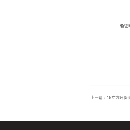
验证
上一篇：
15立方环保