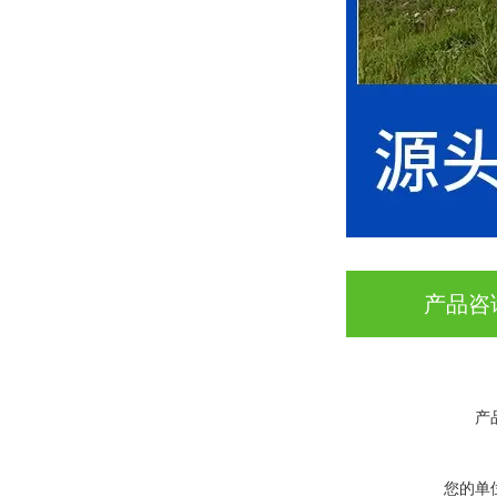
产品咨
产
您的单