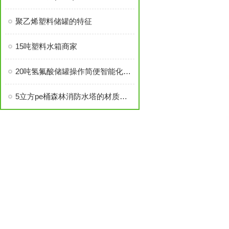
聚乙烯塑料储罐的特征
15吨塑料水箱商家
20吨氢氟酸储罐操作简便智能化程度高
5立方pe桶森林消防水塔的材质优势