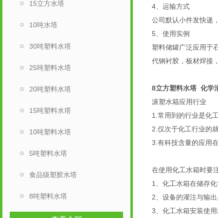
15立方水塔
4、运输方式
公司默认小件发快递
10吨水塔
5、使用实例
30吨塑料水塔
塑料储罐广泛应用于
代钢衬胶，板材焊接
25吨塑料水塔
8立方塑料水塔 化学
20吨塑料水塔
滚塑水箱应用行
15吨塑料水塔
1.常用到的行业是
2.仅次于化工行业
10吨塑料水塔
3.有科技含量的应用
5吨塑料水塔
在使用化工水箱时要
食品级塑胶水塔
1、化工水箱在储存
8吨塑料水塔
2、设备的灌注与输
3、化工水箱安装使