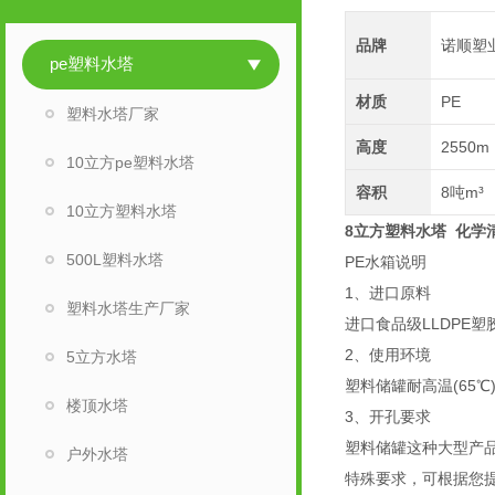
品牌
诺顺塑
pe塑料水塔
材质
PE
塑料水塔厂家
高度
2550m
10立方pe塑料水塔
容积
8吨m³
10立方塑料水塔
8立方塑料水塔 化学
500L塑料水塔
PE水箱说明
1、进口原料
塑料水塔生产厂家
进口食品级LLDPE塑
2、使用环境
5立方水塔
塑料储罐耐高温(65
楼顶水塔
3、开孔要求
塑料储罐这种大型产
户外水塔
特殊要求，可根据您提