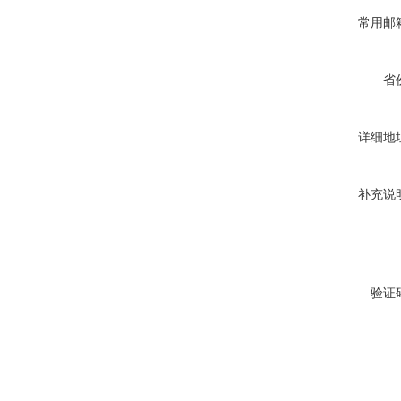
常用邮
省
详细地
补充说
验证