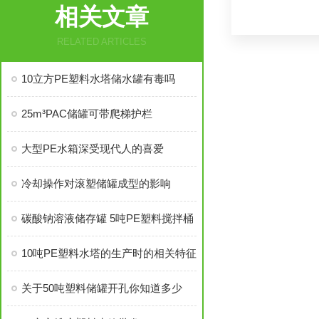
相关文章
RELATED ARTICLES
10立方PE塑料水塔储水罐有毒吗
25m³PAC储罐可带爬梯护栏
大型PE水箱深受现代人的喜爱
冷却操作对滚塑储罐成型的影响
碳酸钠溶液储存罐 5吨PE塑料搅拌桶
10吨PE塑料水塔的生产时的相关特征
关于50吨塑料储罐开孔你知道多少