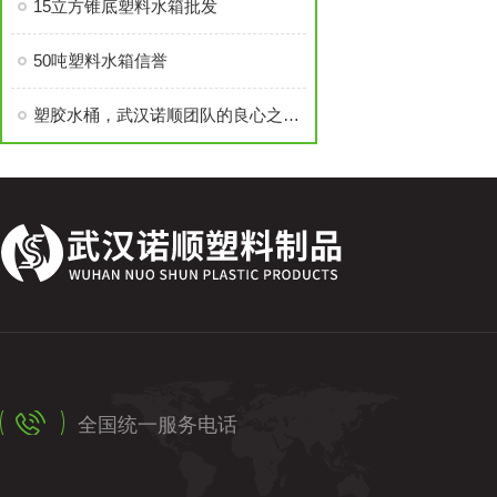
15立方锥底塑料水箱批发
50吨塑料水箱信誉
塑胶水桶，武汉诺顺团队的良心之作！
全国统一服务电话