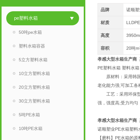
品牌
诺顺塑
pe塑料水箱
材质
LLDP
50吨pe水箱
高度
3950
塑料水箱容器
容积
20吨m
孝感大型水箱生产商
5立方塑料水箱
PE塑料水箱 塑料水箱
10立方塑料水箱
原材料：采用韩国食
老化能力强;可加工
20立方塑料水箱
工艺：采用环保型塑
30立方塑料水箱
强，强度高;受力均匀
5吨PE水箱
孝感大型水箱生产商
10吨PE水箱
诺顺塑业PE水箱塑
【磨料】PE水箱的原