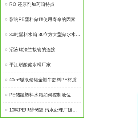
RO 还原剂加药箱特点
影响PE塑料储罐使用寿命的因素
30吨塑料水箱 30立方大型储水水箱如何运输装卸
沼液罐法兰接管的连接
平江耐酸储水桶厂家
40m³碱液储罐全塑牛筋料PE材质
PE储罐塑料水箱如何控制液位
10吨PE甲醇储罐 污水处理厂碳源投加间的碳源储罐