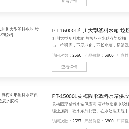
查看详情
PT-15000L利川大型塑料水箱
利川大型塑料水箱 垃圾场污水储存塑胶桶，一次性成型内外光滑，具有良好的卫生与抗紫外线能力，耐撞
击，抗强震，不易老化，不长水藻，易清洗
访问次数：
2550
产品价格：
6800
厂商性
查看详情
PT-15000L黄梅圆形塑料水箱
黄梅圆形塑料水箱供应商 酒精制造废水胶
理业加药、软水系列配套。在水处理工程中
访问次数：
2587
产品价格：
6800
厂商性