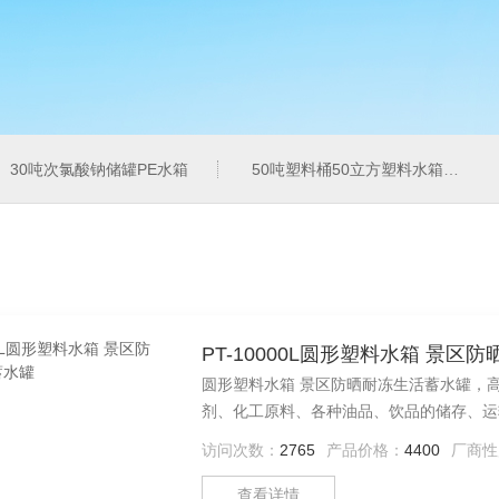
30吨次氯酸钠储罐PE水箱
50吨塑料桶50立方塑料水箱pe水箱
PT-10000L圆形塑料水箱 景区
圆形塑料水箱 景区防晒耐冻生活蓄水罐，高层建筑二次供水、蓄水水处理净化设备配套工业用冷却水化工制
剂、化工原料、各种油品、饮品的储存、运
访问次数：
2765
产品价格：
4400
厂商性
查看详情