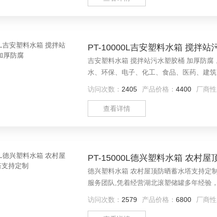
PT-10000L吉安塑料水箱 搅拌
吉安塑料水箱 搅拌站污水塑胶桶 加厚防腐，广泛用于高层建筑二次蓄水、水处理净化设备配套、工业用冷却
水、环保、电子、化工、食品、医药、建筑、
业、农村屋顶蓄水，成为理想型塑胶容器。
访问次数：
2405
产品价格：
4400
厂商性
查看详情
PT-15000L德兴塑料水箱 农
德兴塑料水箱 农村屋顶防晒蓄水塔支持定制，滚塑储罐生产厂家武汉诺顺公司具有良好的市场信誉,专业技术
服务团队,凭着经营湖北滚塑储罐多年经验
访问次数：
2579
产品价格：
6800
厂商性