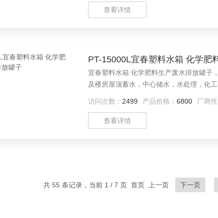
查看详情
PT-15000L宜春塑料水箱 化
宜春塑料水箱 化学肥料生产废水排放罐子
及楼房屋顶蓄水，中心储水，水处理，化工
访问次数：
2499
产品价格：
6800
厂商性
查看详情
共 55 条记录，当前 1 / 7 页 首页 上一页
下一页