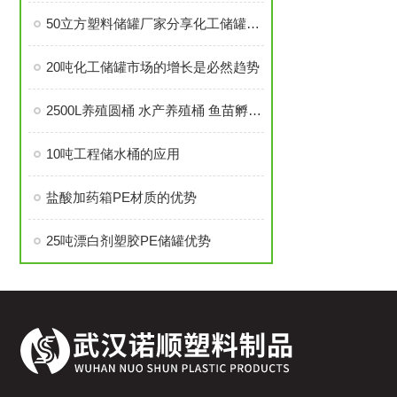
50立方塑料储罐厂家分享化工储罐的用途是那些？
20吨化工储罐市场的增长是必然趋势
2500L养殖圆桶 水产养殖桶 鱼苗孵化桶滚塑工艺特点 抗老化结实耐撞
10吨工程储水桶的应用
盐酸加药箱PE材质的优势
25吨漂白剂塑胶PE储罐优势