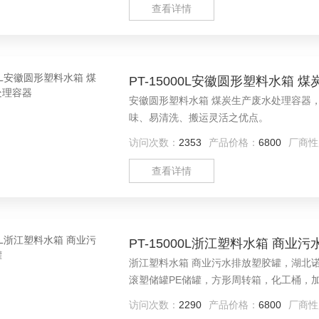
查看详情
PT-15000L安徽圆形塑料水箱
安徽圆形塑料水箱 煤炭生产废水处理容器，本容器为滚塑一体成型之产品，具有无焊、无缝、无毒、无气
味、易清洗、搬运灵活之优点。
访问次数：
2353
产品价格：
6800
厂商性
查看详情
PT-15000L浙江塑料水箱 商业
浙江塑料水箱 商业污水排放塑胶罐，湖北
滚塑储罐PE储罐，方形周转箱，化工桶，
访问次数：
2290
产品价格：
6800
厂商性