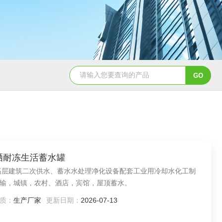
50吨pe塑料水箱储水罐
40吨PE塑料防腐储罐
防晒耐冻生活蓄水罐
输，城镇，农村、酒店，宾馆，屋顶蓄水。
质：
生产厂家
更新日期：
2026-07-13