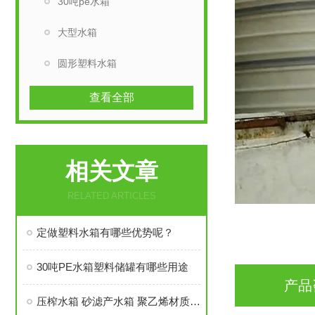
30吨pe水箱
大型水箱
圆形塑料水箱
查看全部
相关文章
RELATED ARTICLES
定做塑料水箱有哪些优势呢？
30吨PE水箱塑料储罐有哪些用途
产品
压榨水箱 砂滤产水箱 聚乙烯材质 化工药剂搅拌桶 20吨