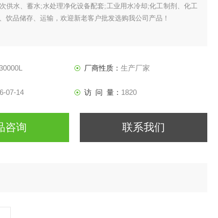
次供水、蓄水;水处理净化设备配套;工业用水冷却;化工制剂、化工
、饮品储存、运输，欢迎新老客户批发选购我公司产品！
30000L
厂商性质：
生产厂家
6-07-14
访 问 量：
1820
品咨询
联系我们