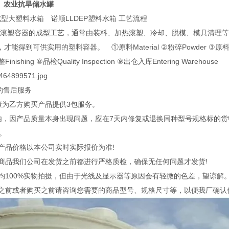
水箱 农业抗旱储水罐
型大塑料水箱 诺顺LLDEP塑料水箱 工艺流程
等滚塑容器的成型工艺，通常由装料、加热滚塑、冷却、脱模、模具清理
能得到可供实用的塑料容器。 ①原料Material ②粉碎Powder ③原料投入模具
整Finishing ⑧品检Quality Inspection ⑨出仓入库Entering Warehouse
的售后服务
政策为乙方购买产品提供3包服务。
天内，因产品质量本身出现问题，应在7天内修复或退换同种型号规格标的货
。
有产品价格以本公司实时实际报价为准!
有商品我们公司在发货之前都进行严格质检，确保无任何问题才发货!
片均100%实物拍摄，但由于光线及显示器等原因会有轻微的色差，望谅解
单之前或者购买之前请咨询您需要的商品型号、规格尺寸等，以便我厂确