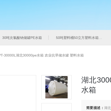
30吨次氯酸钠储罐PE水箱
50吨塑料桶50立方塑料水箱pe水箱
PT-30000L湖北30000pe水箱 农业抗旱储水罐 塑料水箱
湖北30
水箱
简要描述：
湖北