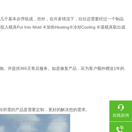
等几个基本步序组成，些外，在许多情况下，往往还需要经过一个制品
Put Into Mold ④加热Heating⑤冷却Cooling ⑥退模具取出成
物。并提供365天售后服务。如是修复产品，应为客户额外赠送1年的
。
认你所需的产品是需要定制，更好的解决您的需求。
在线咨询