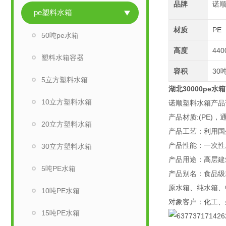
品牌
诺
pe塑料水箱
材质
PE
50吨pe水箱
高度
440
塑料水箱容器
容积
30
5立方塑料水箱
湖北30000pe
10立方塑料水箱
诺顺塑料水箱产品
产品材质:(PE)
20立方塑料水箱
产品工艺：利用国外
产品性能：一次性
30立方塑料水箱
产品用途：高层建
5吨PE水箱
产品别名：食品级
原水箱、纯水箱、
10吨PE水箱
对象客户：化工、
15吨PE水箱