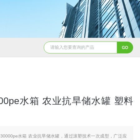
50吨pe塑料水箱储水罐
40吨PE塑料防腐储罐
000pe水箱 农业抗旱储水罐 塑料
30000pe水箱 农业抗旱储水罐，通过滚塑技术一次成型，广泛应