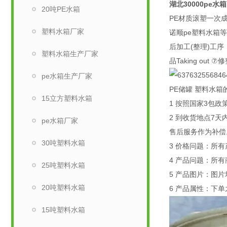
湖北30000pe
20吨PE水箱
PE材质滚塑一次成
塑料水箱厂家
诺顺pe塑料水箱
后加工(整理)工序，才
塑料水箱生产厂家
品Taking out ⑦修
pe水箱生产厂家
PE储罐 塑料水箱
15立方塑料水箱
1 按照国家3包
2 到收货地点7
pe水箱厂家
售后服务作为补偿
30吨塑料水箱
3 价格问题：所
4 产品问题：所
25吨塑料水箱
5 产品图片：图
20吨塑料水箱
6 产品属性：下
15吨塑料水箱