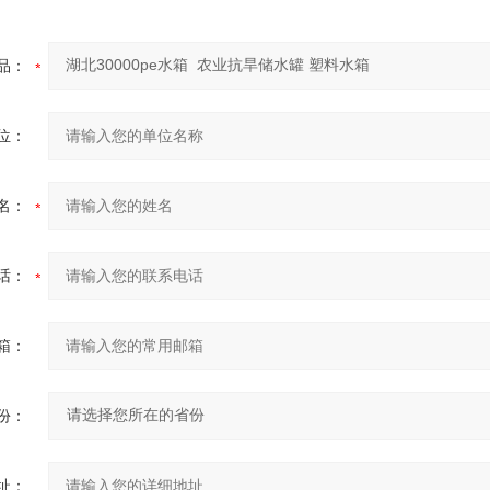
品：
位：
名：
话：
箱：
份：
址：