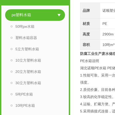
品牌
诺顺塑
pe塑料水箱
材质
PE
50吨pe水箱
高度
2900m
塑料水箱容器
容积
10吨m³
5立方塑料水箱
防腐工业生产废水储存
10立方塑料水箱
PE水箱说明
湖北诺顺PE水箱 PE
20立方塑料水箱
1.性能可靠。采用
强度。
30立方塑料水箱
2.质优价廉。目前
5吨PE水箱
3.较高的化学稳定
4.运输、贮藏方便
10吨PE水箱
5.采用插接式连接