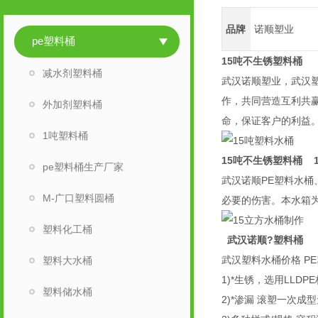
品牌
诺顺塑业
pe塑料桶
15吨不生锈塑料桶
减水剂塑料桶
武汉诺顺塑业，武汉
作，共同营造互利共
外加剂塑料桶
命，保证客户的利益
1吨塑料桶
15吨不生锈塑料桶
1
pe塑料桶生产厂家
武汉诺顺PE塑料水
M-广口塑料圆桶
必要的伤害。本水箱
塑料化工桶
武汉诺顺?塑料桶
武汉塑料水桶价格 P
塑料大水桶
1)*生锈，选用LLD
塑料储水桶
2)*渗漏 滚塑一次