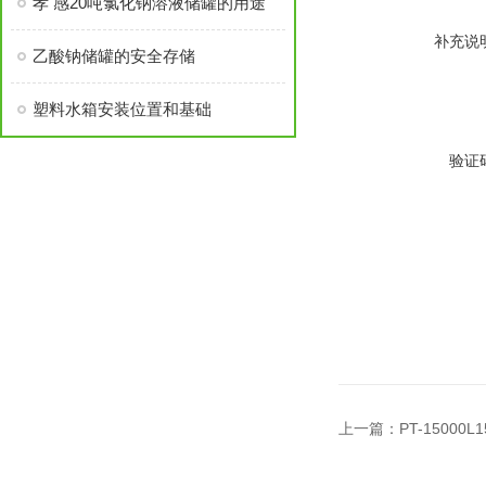
孝 感20吨氯化钠溶液储罐的用途
补充说
乙酸钠储罐的安全存储
塑料水箱安装位置和基础
验证
上一篇：
PT-1500