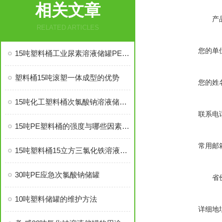
相关文章
产
RELATED ARTICLES
您的单
15吨塑料桶工业尿素溶液储罐PE材质
塑料桶15吨滚塑一体成型的优势
您的姓
15吨化工塑料桶次氯酸钠溶液储存罐
联系电
15吨PE塑料桶的强度与哪些因素有关
常用邮
15吨塑料桶15立方三氯化铁溶液储罐PE材质
30吨PE应急次氯酸钠储罐
省
10吨塑料储罐的维护方法
详细地