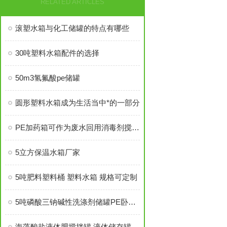
RELATED ARTICLES
滚塑水箱与化工储罐的特点有哪些
30吨塑料水箱配件的选择
50m3氢氟酸pe储罐
圆形塑料水箱成为生活当中*的一部分
PE加药箱可作为废水回用消毒剂搅拌桶
5立方保温水箱厂家
5吨肥料塑料桶 塑料水箱 规格可定制
5吨磷酸三钠碱性洗涤剂储罐PE卧式优势
海藻酸盐液体肥搅拌罐 液体储存罐设备