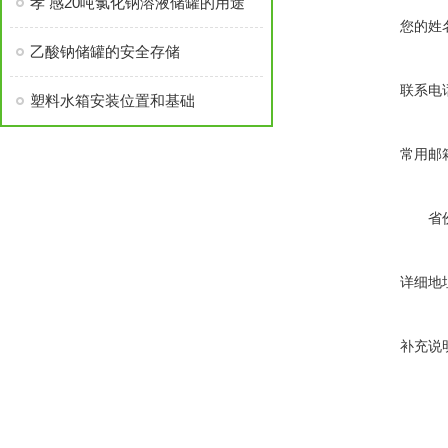
孝 感20吨氯化钠溶液储罐的用途
您的姓
乙酸钠储罐的安全存储
联系电
塑料水箱安装位置和基础
常用邮
省
详细地
补充说