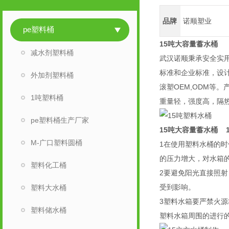
品牌
诺顺塑业
pe塑料桶
15吨大容量蓄水桶
减水剂塑料桶
武汉诺顺秉承安全实用
标准和企业标准，设
外加剂塑料桶
滚塑OEM,ODM等
1吨塑料桶
重量轻，强度高，隔
pe塑料桶生产厂家
15吨大容量蓄水桶
1
M-广口塑料圆桶
1在使用塑料水桶的
的压力增大，对水箱
塑料化工桶
2要避免阳光直接照
受到影响。
塑料大水桶
3塑料水箱要严禁火
塑料储水桶
塑料水箱周围的进行