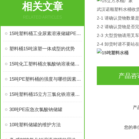
相关文章
武汉诺顺塑料水桶收
RELATED ARTICLES
2-1 请确认货物数
2-2 请确认货物是
15吨塑料桶工业尿素溶液储罐PE材质
2-3 大型货物请用
2-4 卸货时请不要
塑料桶15吨滚塑一体成型的优势
15吨化工塑料桶次氯酸钠溶液储存罐
产品咨
15吨PE塑料桶的强度与哪些因素有关
15吨塑料桶15立方三氯化铁溶液储罐PE材质
产
30吨PE应急次氯酸钠储罐
10吨塑料储罐的维护方法
您的单