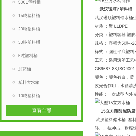
500L塑料桶
武汉诺顺?塑料桶
15吨塑料桶
武汉诺顺塑料储水桶
材质 ：聚 LLDPE
20吨塑料桶
分类 ：塑料容器 塑
30吨塑料桶
规格： 容积为50吨-
样式 ：圆柱平底塑料
5吨塑料桶
工艺 ：采用滚塑工艺
GB9687-88;ISO900
加药桶
颜色 ：颜色有白，蓝
塑料大水箱
效光合作用，水箱清
性能：一次成型内外
10吨塑料桶
查看全部
15立方耐酸碱防腐
武汉塑料储水桶 塑料
轻、、抗冲击、耐腐