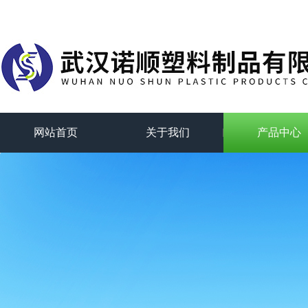
网站首页
关于我们
产品中心