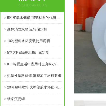
RELATED ARTICLES
5吨双氧水储罐用PE材质的优势可以吗
森林消防水箱 应急储水桶
10吨塑料水箱安装使用说明
5立方PE硫酸水箱厂家定制
IBC吨桶生活中应用时去臭味小技巧
热塑性塑料储罐 滚塑加工材料要求
20吨塑料水箱 大型塑胶水塔如何清洗
纸浆沉淀罐