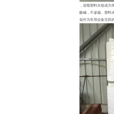
，诺顺塑料水箱成为
酸碱，不渗漏。塑料
箱作为常用设备完胜