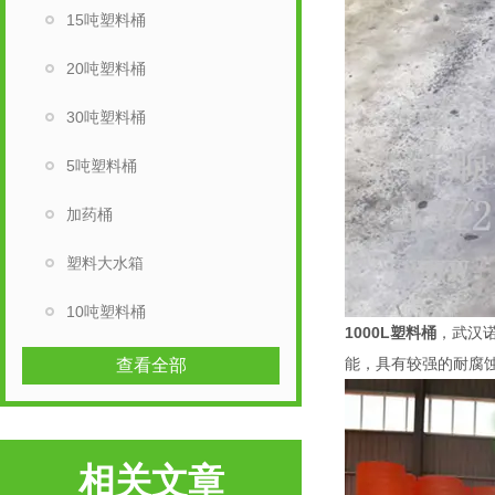
15吨塑料桶
20吨塑料桶
30吨塑料桶
5吨塑料桶
加药桶
塑料大水箱
10吨塑料桶
1000L塑料桶
，武汉
能，具有较强的耐腐
查看全部
相关文章