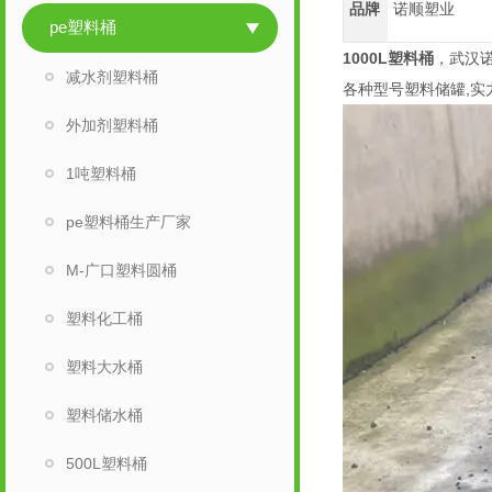
品牌
诺顺塑业
pe塑料桶
1000L塑料桶
，武汉诺
减水剂塑料桶
各种型号塑料储罐,实
外加剂塑料桶
1吨塑料桶
pe塑料桶生产厂家
M-广口塑料圆桶
塑料化工桶
塑料大水桶
塑料储水桶
500L塑料桶