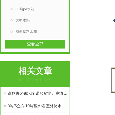
30吨pe水箱
大型水箱
圆形塑料水箱
查看全部
相关文章
RELATED ARTICLES
森林防火储水罐 诺顺塑业 厂家直供 耐高温耐冷冻
3吨/5立方/10吨蓄水箱 室外储水 灭火应急塑料桶 滚塑一体