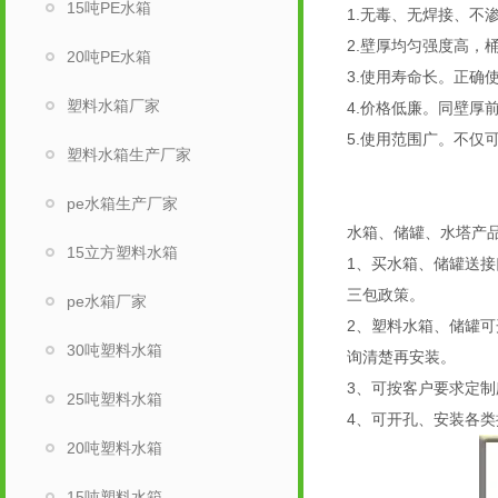
15吨PE水箱
1.无毒、无焊接、不
2.壁厚均匀强度高，
20吨PE水箱
3.使用寿命长。正确
塑料水箱厂家
4.价格低廉。同壁厚前
5.使用范围广。不仅
塑料水箱生产厂家
pe水箱生产厂家
水箱、储罐、水塔产品
15立方塑料水箱
1、买水箱、储罐送接
三包政策。
pe水箱厂家
2、塑料水箱、储罐
30吨塑料水箱
询清楚再安装。
3、可按客户要求定制
25吨塑料水箱
4、可开孔、安装各类
20吨塑料水箱
15吨塑料水箱