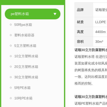
品牌
诺顺塑
pe塑料水箱
材质
LLDPE
50吨pe水箱
高度
4400m
塑料水箱容器
容积
30m³
5立方塑料水箱
诺顺30立方防腐塑料
10立方塑料水箱
诺顺塑料水塔 在进
装置如雾化或冷却风
20立方塑料水箱
的树脂将炙热的模具
一致。达到出模温度
30立方塑料水箱
格而的控制。
5吨PE水箱
诺顺30立方防腐塑料
10吨PE水箱
诺顺PE塑料水箱产品