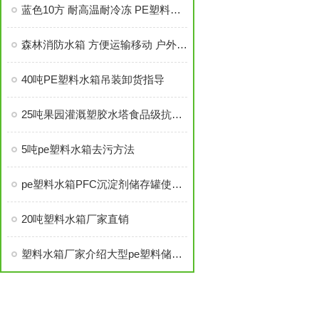
蓝色10方 耐高温耐冷冻 PE塑料大水桶
森林消防水箱 方便运输移动 户外应急塑料桶
40吨PE塑料水箱吊装卸货指导
25吨果园灌溉塑胶水塔食品级抗老化的优势
5吨pe塑料水箱去污方法
pe塑料水箱PFC沉淀剂储存罐使用寿命
20吨塑料水箱厂家直销
塑料水箱厂家介绍大型pe塑料储水罐