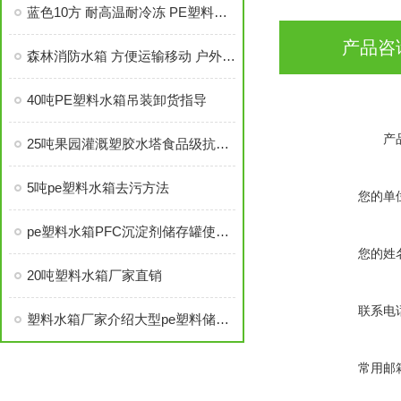
蓝色10方 耐高温耐冷冻 PE塑料大水桶
产品咨
森林消防水箱 方便运输移动 户外应急塑料桶
40吨PE塑料水箱吊装卸货指导
产
25吨果园灌溉塑胶水塔食品级抗老化的优势
5吨pe塑料水箱去污方法
您的单
pe塑料水箱PFC沉淀剂储存罐使用寿命
您的姓
20吨塑料水箱厂家直销
联系电
塑料水箱厂家介绍大型pe塑料储水罐
常用邮