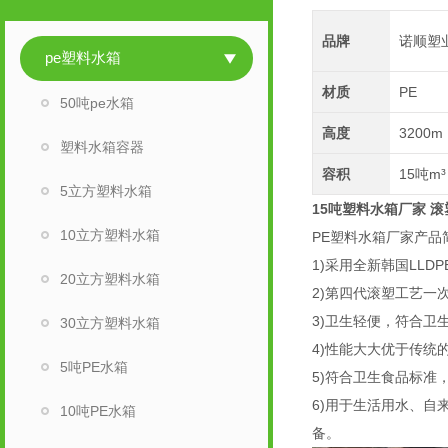
品牌
诺顺塑
pe塑料水箱
材质
PE
50吨pe水箱
高度
3200m
塑料水箱容器
容积
15吨m³
5立方塑料水箱
15吨塑料水箱厂家
滚
10立方塑料水箱
PE塑料水箱厂家产品
1)采用全新韩国LLD
20立方塑料水箱
2)第四代滚塑工艺一次
3)卫生轻便，符合
30立方塑料水箱
4)性能大大优于传
5吨PE水箱
5)符合卫生食品标
6)用于生活用水、
10吨PE水箱
备。