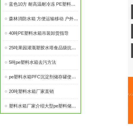
蓝色10方 耐高温耐冷冻 PE塑料大水桶
森林消防水箱 方便运输移动 户外应急塑料桶
40吨PE塑料水箱吊装卸货指导
25吨果园灌溉塑胶水塔食品级抗老化的优势
5吨pe塑料水箱去污方法
pe塑料水箱PFC沉淀剂储存罐使用寿命
20吨塑料水箱厂家直销
塑料水箱厂家介绍大型pe塑料储水罐