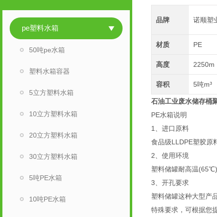
品牌
诺顺塑
pe塑料水箱
材质
PE
50吨pe水箱
高度
2250m
塑料水箱容器
容积
5吨m³
5立方塑料水箱
石油工业废水储存桶
10立方塑料水箱
PE水箱说明
1、进口原料
20立方塑料水箱
食品级LLDPE塑胶原
2、使用环境
30立方塑料水箱
塑料储罐耐高温(65
5吨PE水箱
3、开孔要求
塑料储罐这种大型产
10吨PE水箱
特殊要求，可根据您提