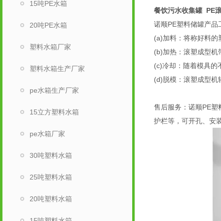
15吨PE水箱
餐饮污水收集罐 PE
诺顺PE塑料储罐产品
20吨PE水箱
(a)加料：将称好
塑料水箱厂家
(b)加热：滚塑成
(c)冷却：随着模
塑料水箱生产厂家
(d)脱模：滚塑成型
pe水箱生产厂家
售后服务：诺顺PE塑
15立方塑料水箱
护栏等，可开孔、安
pe水箱厂家
30吨塑料水箱
25吨塑料水箱
20吨塑料水箱
15吨塑料水箱