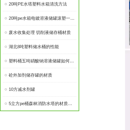
20吨PE水塔塑料水箱清洗方法
20吨pe水箱电镀溶液储罐滚塑一体成型
废水收集处理 切削液储存桶材质
湖北8吨塑料储水桶的性能
塑料桶五吨硝酸钠溶液储罐如何清洗
砼外加剂储存罐的材质
10方减水剂罐
5立方pe桶森林消防水塔的材质优势