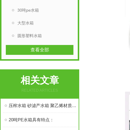
30吨pe水箱
大型水箱
圆形塑料水箱
查看全部
相关文章
RELATED ARTICLES
压榨水箱 砂滤产水箱 聚乙烯材质 化工药剂搅拌桶 20吨
20吨PE水箱具有特点：