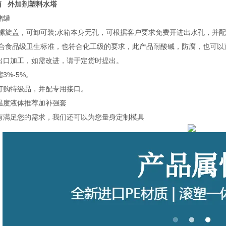
箱 外加剂塑料水塔
储罐
带螺旋盖，可卸可装;水箱本身无孔，可根据客户要求免费开进出水孔，并
符合食品级卫生标准，也符合化工级的要求，此产品耐酸碱，防腐，也可
出口加工，如需改进，请于定货时提出。
3%-5%。
订购特级品，并配专用接口。
温度液体推荐加补强套
有满足您的需求，我们还可以为您量身定制模具