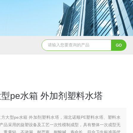
50吨pe塑料水箱储水罐
40吨PE塑料防腐储罐
大型pe水箱 外加剂塑料水塔
立方大型pe水箱 外加剂塑料水塔，湖北诺顺PE塑料水塔、塑料水
产品采用的旋塑设备及工艺一次性模制成型，具有整体一次成型无
、重量轻、不渗漏、耐严寒、耐酸碱、寿命长、符合卫生标准等优