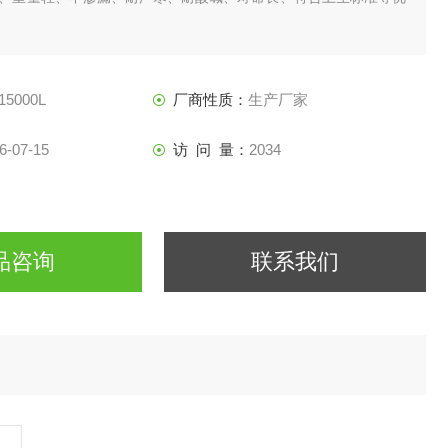
15000L
厂商性质：
生产厂家
6-07-15
访 问 量：
2034
品咨询
联系我们