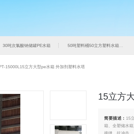
30吨次氯酸钠储罐PE水箱
50吨塑料桶50立方塑料水箱pe水箱
PT-15000L15立方大型pe水箱 外加剂塑料水塔
15立方
简要描述：
15
箱、全塑储水箱
接缝、抗冲击、