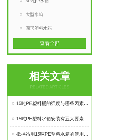
30吨pe水箱
大型水箱
圆形塑料水箱
查看全部
相关文章
RELATED ARTICLES
15吨PE塑料桶的强度与哪些因素有关
15吨PE塑料水箱安装有五大要素
搅拌站用15吨PE塑料水箱的使用注意事项