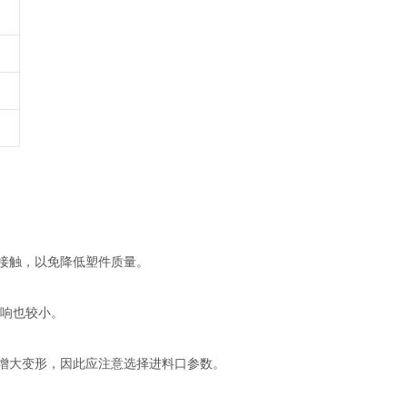
接触，以免降低塑件质量。
影响也较小。
的增大变形，因此应注意选择进料口参数。