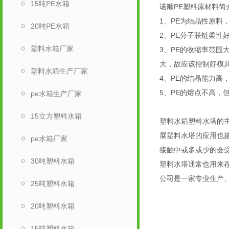
15吨PE水箱
诺顺PE塑料原材料简
1、PE为结晶性原料
20吨PE水箱
2、PE分子联链柔
塑料水箱厂家
3、PE的收缩率范围
大，故应该控制好模
塑料水箱生产厂家
4、PE的结晶能力
5、PE的熔点不高
pe水箱生产厂家
15立方塑料水箱
塑料水箱塑料水塔的
展塑料水塔的应用也
pe水箱厂家
接触中或多或少的会
30吨塑料水箱
塑料水塔通常也用来
公司是一家专业生产
25吨塑料水箱
20吨塑料水箱
15吨塑料水箱