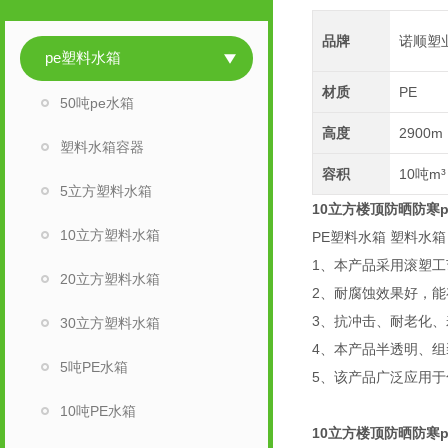
品牌
诺顺塑
pe塑料水箱
材质
PE
50吨pe水箱
高度
2900m
塑料水箱容器
容积
10吨m³
5立方塑料水箱
10立方楼顶防晒防寒
10立方塑料水箱
PE塑料水箱 塑料水
1、本产品采用滚塑
20立方塑料水箱
2、耐腐蚀效果好，
3、抗冲击、耐老化
30立方塑料水箱
4、本产品半透明、
5吨PE水箱
5、该产品广泛应用
10吨PE水箱
10立方楼顶防晒防寒