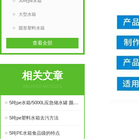
30吨pe水箱
大型水箱
圆形塑料水箱
查看全部
相关文章
RELATED ARTICLES
5吨pe水箱/5000L应急储水罐 颜色多种生活饮用水桶
5吨pe塑料水箱去污方法
5吨PE水箱食品级的特点