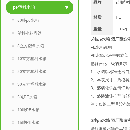
品牌
诺顺塑
pe塑料水箱
材质
PE
50吨pe水箱
重量
110kg
塑料水箱容器
5吨pe水箱 酒厂酿造
5立方塑料水箱
PE水箱说明
PE水箱水塔带螺旋盖
10立方塑料水箱
也符合化工级的要求
20立方塑料水箱
1、水箱以标准进出
2、本表尺寸、为模具
30立方塑料水箱
3、盛装化学品请订
4、盛装液体推荐加补
5吨PE水箱
注：如以上型号没有
10吨PE水箱
5吨pe水箱 酒厂酿造
15吨PE水箱
诺顺滚塑水箱产品特