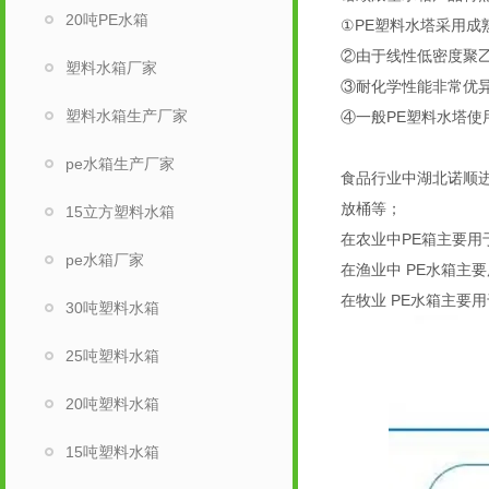
20吨PE水箱
①PE塑料水塔采用成
②由于线性低密度聚乙
塑料水箱厂家
③耐化学性能非常优
塑料水箱生产厂家
④一般PE塑料水塔使
pe水箱生产厂家
食品行业中湖北诺顺
放桶等；
15立方塑料水箱
在农业中PE箱主要用
pe水箱厂家
在渔业中 PE水箱主
在牧业 PE水箱主要
30吨塑料水箱
25吨塑料水箱
20吨塑料水箱
15吨塑料水箱