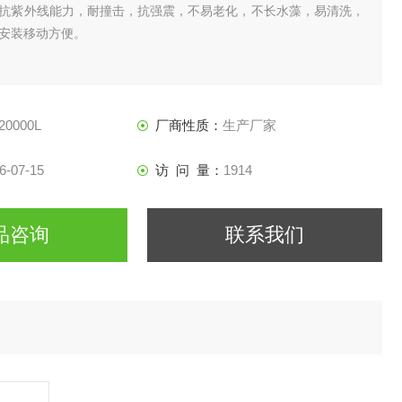
抗紫外线能力，耐撞击，抗强震，不易老化，不长水藻，易清洗，
安装移动方便。
20000L
厂商性质：
生产厂家
6-07-15
访 问 量：
1914
品咨询
联系我们