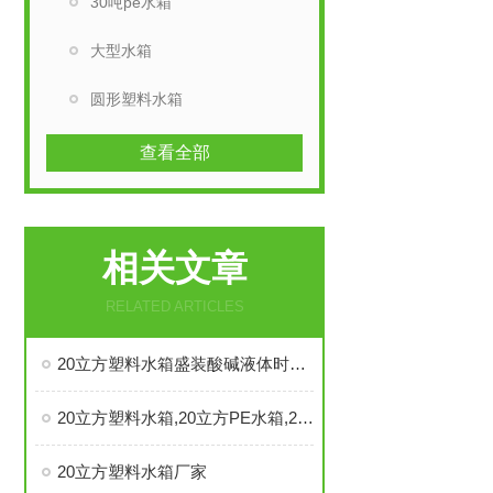
30吨pe水箱
大型水箱
圆形塑料水箱
查看全部
相关文章
RELATED ARTICLES
20立方塑料水箱盛装酸碱液体时需注意事项
20立方塑料水箱,20立方PE水箱,20立方加药箱产品使用性能有哪些？
20立方塑料水箱厂家