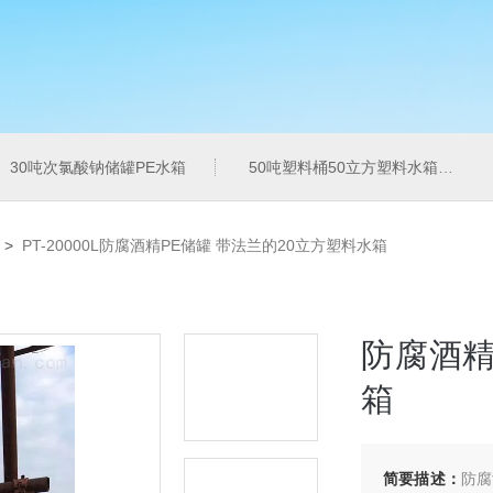
30吨次氯酸钠储罐PE水箱
50吨塑料桶50立方塑料水箱pe水箱
>
PT-20000L防腐酒精PE储罐 带法兰的20立方塑料水箱
防腐酒精
箱
简要描述：
防腐