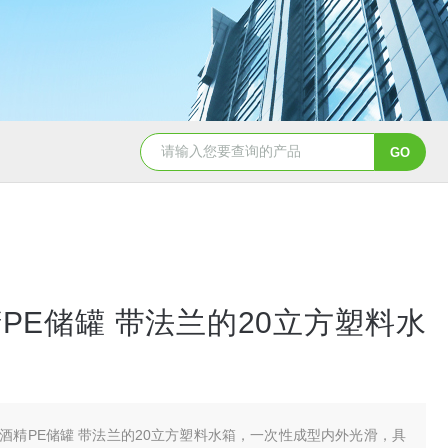
50吨pe塑料水箱储水罐
40吨PE塑料防腐储罐
PE储罐 带法兰的20立方塑料水
酒精PE储罐 带法兰的20立方塑料水箱，一次性成型内外光滑，具