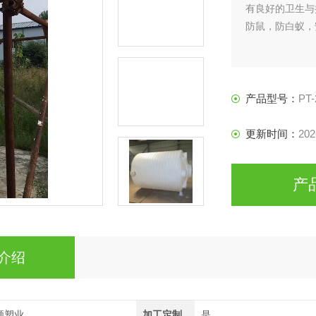
有良好的卫生与
防鼠，防白蚁，
产品型号：
PT-
更新时间：
202
产
介绍
顺塑业
加工定制
是