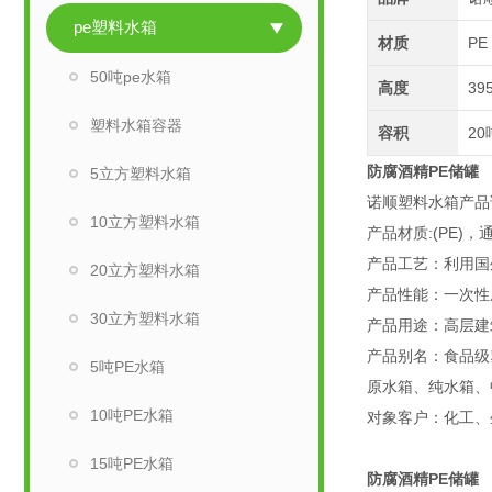
pe塑料水箱
材质
PE
50吨pe水箱
高度
39
塑料水箱容器
容积
20
防腐酒精PE储罐
5立方塑料水箱
诺顺塑料水箱产品
10立方塑料水箱
产品材质:(PE)
产品工艺：利用国外
20立方塑料水箱
产品性能：一次性
30立方塑料水箱
产品用途：高层建
产品别名：食品级
5吨PE水箱
原水箱、纯水箱、
10吨PE水箱
对象客户：化工、
15吨PE水箱
防腐酒精PE储罐