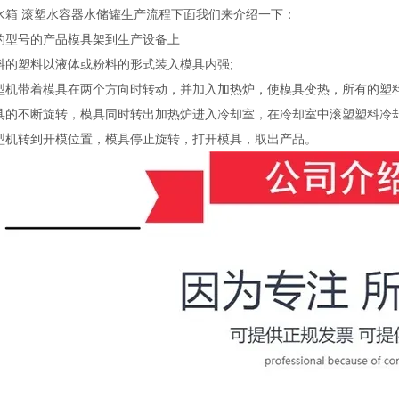
料水箱 滚塑水容器水储罐生产流程下面我们来介绍一下：
的型号的产品模具架到生产设备上
料的塑料以液体或粉料的形式装入模具内强;
型机带着模具在两个方向时转动，并加入加热炉，使模具变热，所有的塑料
具的不断旋转，模具同时转出加热炉进入冷却室，在冷却室中滚塑塑料冷却
型机转到开模位置，模具停止旋转，打开模具，取出产品。