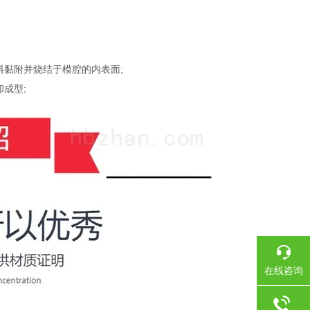
黏附并烧结于模腔的内表面;
成型;
在线咨询