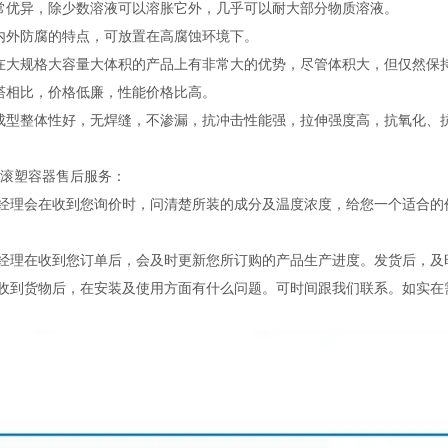
常优异，除少数溶液可以溶胀它外，几乎可以耐大部分物质溶液。
内外防腐的特点，可放置在高腐蚀环境下。
在大规格大容量大体积的产品上有非常大的优势，尽管体积大，但仅然保
塔相比，价格低廉，性能价格比高。
成型整体性好，无焊缝，不渗漏，抗冲击性能强，拉伸强度高，抗氧化、
箱等滚塑容器售后服务：
售经理会在收到您询价时，问清楚所装的成分及温度浓度，给您一个适合
售经理在收到您订单后，会及时更新您所订购的产品生产进度。发货后，
您收到货物后，在安装及使用方面有什么问题。可时间跟我们联系。如实