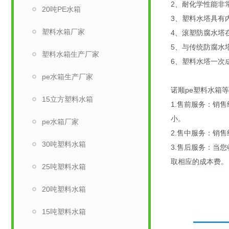
2、耐化学性能非
20吨PE水箱
3、塑料水塔具有
塑料水箱厂家
4、滚塑防腐水塔
5、与传统防腐水
塑料水箱生产厂家
6、塑料水塔一次
pe水箱生产厂家
诺顺pe塑料水
15立方塑料水箱
1.售前服务：销
小。
pe水箱厂家
2.售中服务：销
30吨塑料水箱
3.售后服务：当
取相应的成本费。
25吨塑料水箱
20吨塑料水箱
15吨塑料水箱