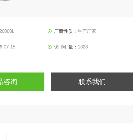
20000L
厂商性质：
生产厂家
6-07-15
访 问 量：
1828
品咨询
联系我们