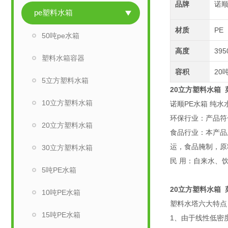
品牌
诺
pe塑料水箱
材质
PE
50吨pe水箱
高度
395
塑料水箱容器
容积
20
5立方塑料水箱
20立方塑料水箱
10立方塑料水箱
诺顺PE水箱 纯水
环保行业：产品符
20立方塑料水箱
食品行业：本产品所
运，食品腌制，原
30立方塑料水箱
民 用：自来水、
5吨PE水箱
20立方塑料水箱
10吨PE水箱
塑料水塔六大特点
15吨PE水箱
1、由于线性低密