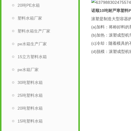
20吨PE水箱
诺顺10吨耐严寒塑料
塑料水箱厂家
滚塑是制造大型容器
(a)加料：将称好料
塑料水箱生产厂家
(b)加热：滚塑成型
(c)冷却：随着模具
pe水箱生产厂家
(d)脱模：滚塑成型
15立方塑料水箱
pe水箱厂家
30吨塑料水箱
25吨塑料水箱
20吨塑料水箱
15吨塑料水箱