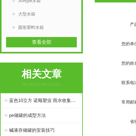
30吨pe水箱
大型水箱
产
圆形塑料水箱
查看全部
您的单
您的姓
相关文章
联系电
RELATED ARTICLES
蓝色10立方 诺顺塑业 雨水收集塑料桶 全新款PE材质
常用邮
pe储罐的成型方法
省
碱液存储罐的安装技巧