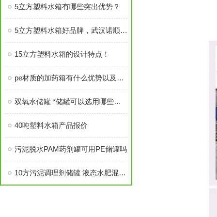
5立方塑料水箱有哪些突出优势？
5立方塑料水箱好品牌，武汉诺顺信誉做保证
15立方塑料水箱的设计特点！
pe材质的加药箱有什么优势以及适用位置
双氧水储罐 *储罐可以选用哪些材质
40吨塑料水箱产品报价
污泥脱水PAM药剂罐可用PE储罐吗
10方污泥调理剂储罐 液态水肥混合搅拌桶