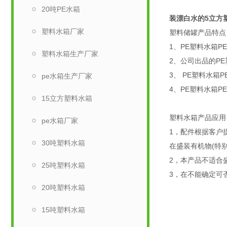
20吨PE水箱
装漂白水的5立方
塑料水箱厂家
塑料储罐产品特点
1、PE塑料水箱
塑料水箱生产厂家
2、公司出品的PE
3、 PE塑料水箱
pe水箱生产厂家
4、PE塑料水箱
15立方塑料水箱
塑料水箱产品应
pe水箱厂家
1，配件根据客户提
30吨塑料水箱
在盛装有机物(特
2，本产品不适合盛
25吨塑料水箱
3，在不能确定可
20吨塑料水箱
15吨塑料水箱