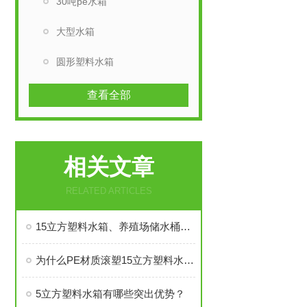
30吨pe水箱
大型水箱
圆形塑料水箱
查看全部
相关文章
RELATED ARTICLES
15立方塑料水箱、养殖场储水桶超滤水箱厂家直销
为什么PE材质滚塑15立方塑料水箱更耐用？
5立方塑料水箱有哪些突出优势？