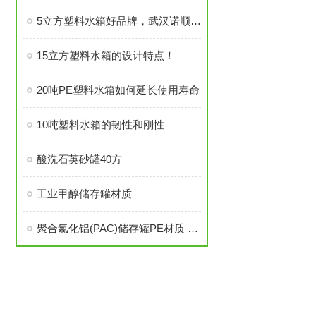
5立方塑料水箱好品牌，武汉诺顺信誉做保证
15立方塑料水箱的设计特点！
20吨PE塑料水箱如何延长使用寿命
10吨塑料水箱的韧性和刚性
酸洗石英砂罐40方
工业甲醇储存罐材质
聚合氯化铝(PAC)储存罐PE材质 水处理加药罐