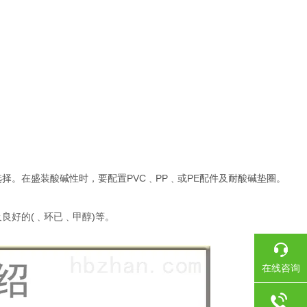
供选择。在盛装酸碱性时，要配置PVC﹑PP﹑或PE配件及耐酸碱垫圈。
及良好的(﹑环已﹑甲醇)等。
在线咨询