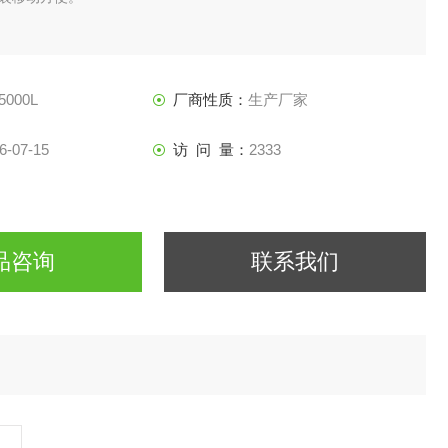
5000L
厂商性质：
生产厂家
6-07-15
访 问 量：
2333
品咨询
联系我们