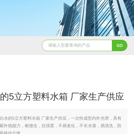
50吨pe塑料水箱储水罐
40吨PE塑料防腐储罐
的5立方塑料水箱 厂家生产供应
白水的5立方塑料水箱 厂家生产供应，一次性成型内外光滑，具有
紫外线能力，耐撞击，抗强震，不易老化，不长水藻，易清洗，防
装移动方便。