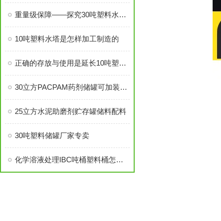
重量级保障——探究30吨塑料水箱的优势与价值
10吨塑料水塔是怎样加工制造的
正确的存放与使用是延长10吨塑料水箱寿命的关键
30立方PACPAM药剂储罐可加装液位计
25立方水泥助磨剂贮存罐储料配料
30吨塑料储罐厂家专卖
化学溶液处理IBC吨桶塑料桶怎样生产加工成形