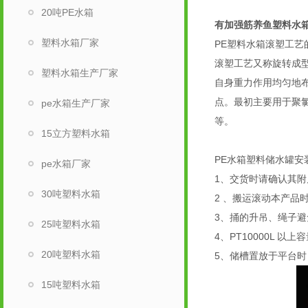
20吨PE水箱
有加强筋养鱼塑料水箱
塑料水箱厂家
PE塑料水箱滚塑工艺
滚塑工艺又称旋转成
塑料水箱生产厂家
自身重力作用均匀地
点。最初主要用于聚
pe水箱生产厂家
等。
15立方塑料水箱
PE水箱塑料储水罐安
pe水箱厂家
1、交货时请确认其
30吨塑料水箱
2 、搬运滚动本产品
3、捅的升吊、绳子
25吨塑料水箱
4、PT10000L 
20吨塑料水箱
5、储槽置放于平台
15吨塑料水箱