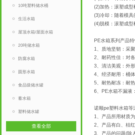
10吨塑料储水桶
(2)加热：滚塑
(3)冷却：随着模
生活水箱
(4)脱模：滚塑
屋顶水箱/屋面水箱
PE水箱系列产品特
20吨储水箱
1、质地坚韧：采聚(
2、耐药性佳：对各
防腐水箱
3、清洁美观：外
圆形水箱
4、经济耐用：桶
5、耐热耐冻：耐热
食品级储水罐
6、PE水箱不漏
蓄水箱
诺顺pe塑料水箱
塑料储水罐
1、产品所用材质
2、产品有白、
查看全部
3、产品的问题(