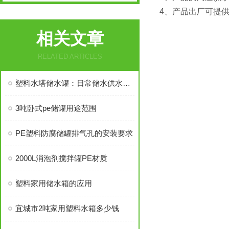
4、产品出厂可提
相关文章
RELATED ARTICLES
塑料水塔储水罐：日常储水供水的实用储水设备
3吨卧式pe储罐用途范围
PE塑料防腐储罐排气孔的安装要求
2000L消泡剂搅拌罐PE材质
塑料家用储水箱的应用
宜城市2吨家用塑料水箱多少钱