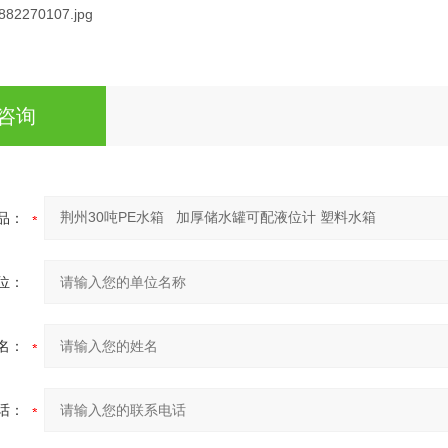
咨询
品：
位：
名：
话：