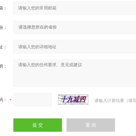
箱：
份：
址：
明：
码：
请输入计算结果（填写