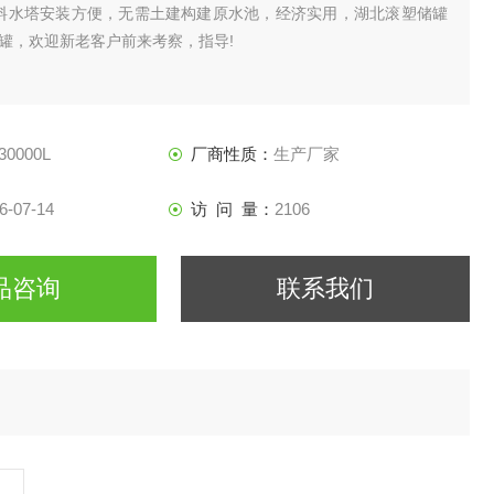
塑料水塔安装方便，无需土建构建原水池，经济实用，湖北滚塑储罐
罐，欢迎新老客户前来考察，指导!
30000L
厂商性质：
生产厂家
6-07-14
访 问 量：
2106
品咨询
联系我们