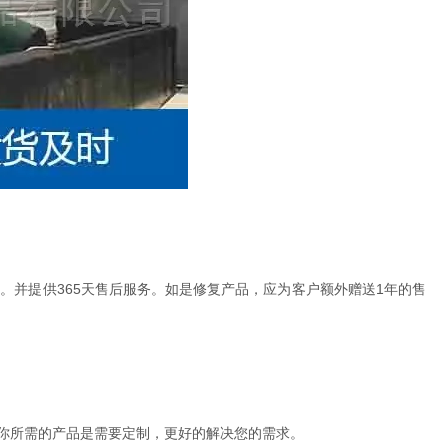
365
1
物。并提供
天售后服务。如是修复产品，应为客户额外赠送
年的售
。
你所需的产品是需要定制，更好的解决您的需求。