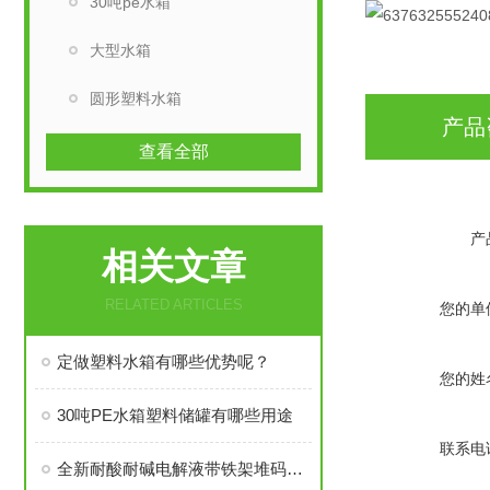
30吨pe水箱
大型水箱
圆形塑料水箱
产品
查看全部
产
相关文章
RELATED ARTICLES
您的单
定做塑料水箱有哪些优势呢？
您的姓
30吨PE水箱塑料储罐有哪些用途
联系电
全新耐酸耐碱电解液带铁架堆码方桶的优势