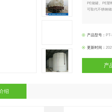
PE储罐、PE
可取代不锈钢储
产品型号：
PT-
更新时间：
202
产
介绍