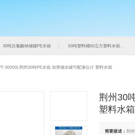
30吨次氯酸钠储罐PE水箱
50吨塑料桶50立方塑料水箱pe水箱
PT-30000L荆州30吨PE水箱 加厚储水罐可配液位计 塑料水箱
荆州30
塑料水箱
简要描述：
荆州