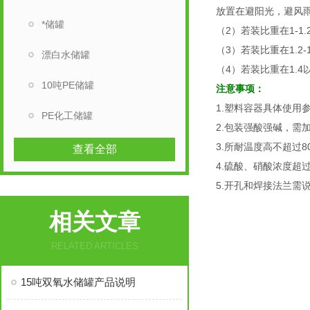
放置在避阳光，避风
*储罐
（2）若装比重在1-1
（3）若装比重在1.2
漂白水储罐
（4）若装比重在1.
10吨PE储罐
注意事项：
1.塑料容器具体使用
PE化工储罐
2.包装强酸强碱，需
3.所耐温度高不超过8
查看全部
4.硫酸、硝酸浓度超
5.开孔和焊接法兰需
相关文章
RELATED ARTICLES
15吨双氧水储罐产品说明