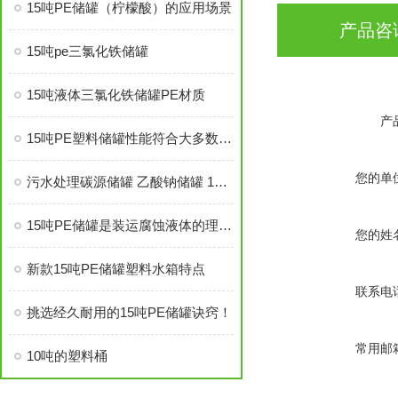
15吨PE储罐（柠檬酸）的应用场景
产品咨
15吨pe三氯化铁储罐
15吨液体三氯化铁储罐PE材质
产
15吨PE塑料储罐性能符合大多数行业的需求
您的单
污水处理碳源储罐 乙酸钠储罐 15吨PE塑料储罐
15吨PE储罐是装运腐蚀液体的理想容器
您的姓
新款15吨PE储罐塑料水箱特点
联系电
挑选经久耐用的15吨PE储罐诀窍！
常用邮
10吨的塑料桶