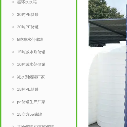
循环水水箱
30吨PE储罐
20吨PE储罐
5吨减水剂储罐
15吨减水剂储罐
10吨减水剂储罐
减水剂储罐厂家
15吨PE储罐
pe储罐生产厂家
15立方pe储罐
甘油储罐 丙三醇储罐