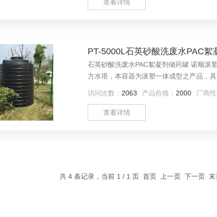
查看详情
PT-5000L石英砂酸洗废水PAC
石英砂酸洗废水PAC絮凝剂储药罐 诺顺滚塑pe
方水塔，本容器为滚塑一体成型之产品，具
访问次数：
2063
产品价格：
2000
厂商性
查看详情
共 4 条记录，当前 1 / 1 页 首页 上一页 下一页 