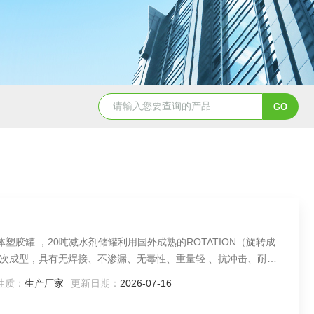
50吨pe塑料水箱储水罐
40吨PE塑料防腐储罐
TATION（旋转成
次成型，具有无焊接、不渗漏、无毒性、重量轻 、抗冲击、耐腐
成立式、卧式等多个类型。
性质：
生产厂家
更新日期：
2026-07-16