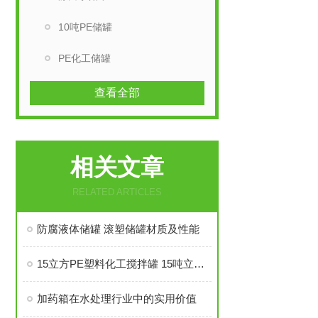
10吨PE储罐
PE化工储罐
查看全部
相关文章
RELATED ARTICLES
防腐液体储罐 滚塑储罐材质及性能
15立方PE塑料化工搅拌罐 15吨立式搅拌设备安装技巧
加药箱在水处理行业中的实用价值