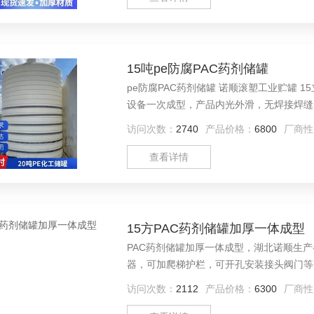
15吨pe防腐PAC药剂储罐
pe防腐PAC药剂储罐 诺顺滚塑工业贮罐 15立方PE储罐水箱，PE塑料水箱 滚塑水箱产品工艺：采用大型滚塑
设备一次成型，产品内光外滑，无焊接焊缝
访问次数：
2740
产品价格：
6800
厂商性
查看详情
15方PAC药剂储罐加厚一体成型
PAC药剂储罐加厚一体成型，湖北诺顺生产
器，可加爬梯护栏，可开孔安装接头阀门等
访问次数：
2112
产品价格：
6300
厂商性