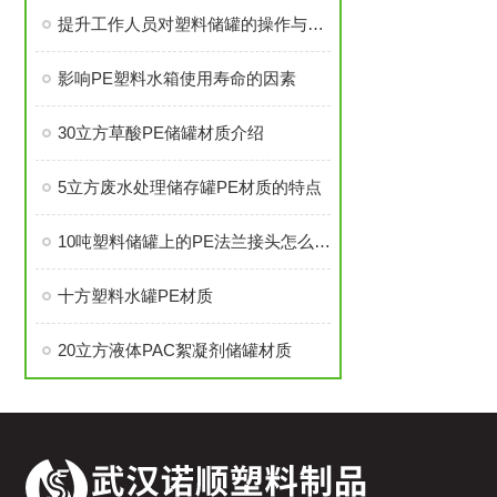
提升工作人员对塑料储罐的操作与维护技能
影响PE塑料水箱使用寿命的因素
30立方草酸PE储罐材质介绍
5立方废水处理储存罐PE材质的特点
10吨塑料储罐上的PE法兰接头怎么焊接
十方塑料水罐PE材质
20立方液体PAC絮凝剂储罐材质