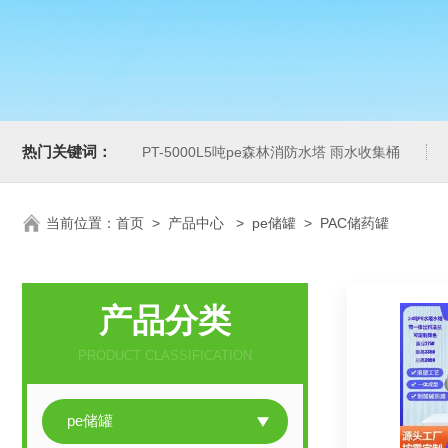
热门关键词：
PT-5000L5吨pe森林消防水塔 雨水收集桶
当前位置：
首页
>
产品中心
>
pe储罐
>
PAC储药罐
产品分类
PRODUCT CLASSIFICATION
pe储罐