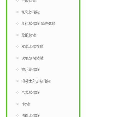
甲醇储罐
氯化铁储罐
亚硫酸储罐 硫酸储罐
盐酸储罐
双氧水储存罐
次氯酸钠储罐
减水剂储罐
混凝土外加剂储罐
氢氟酸储罐
*储罐
漂白水储罐