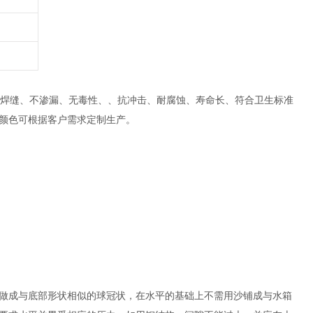
无焊缝、不渗漏、无毒性、、抗冲击、耐腐蚀、寿命长、符合卫生标准
颜色可根据客户需求定制生产。
做成与底部形状相似的球冠状，在水平的基础上不需用沙铺成与水箱