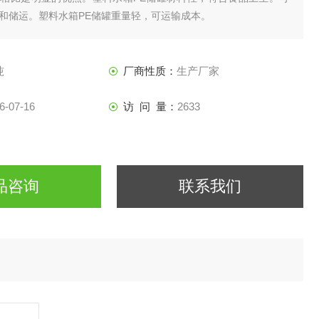
和储运。塑料水箱PE储罐重量轻，可运输成本。
吨
厂商性质：
生产厂家
6-07-16
访 问 量：
2633
品咨询
联系我们