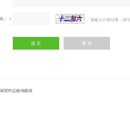
码：
请输入计算结果（填写
酸碱塑料盐酸储酸罐