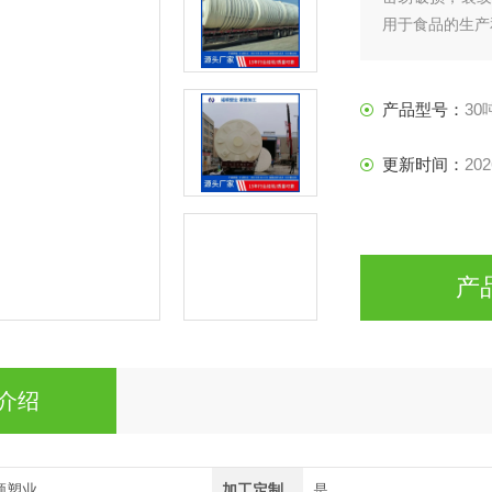
用于食品的生产
产品型号：
30
更新时间：
202
产
介绍
顺塑业
加工定制
是