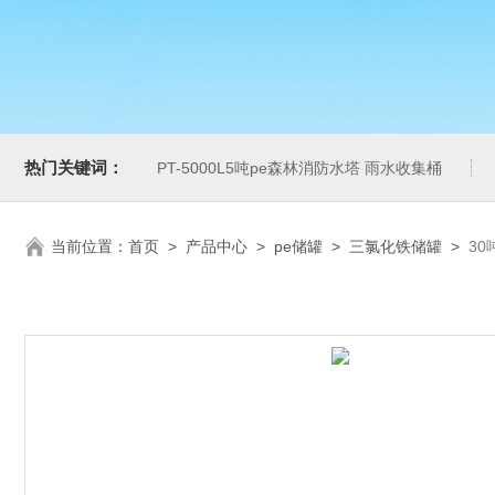
热门关键词：
PT-5000L5吨pe森林消防水塔 雨水收集桶
当前位置：
首页
>
产品中心
>
pe储罐
>
三氯化铁储罐
>
3