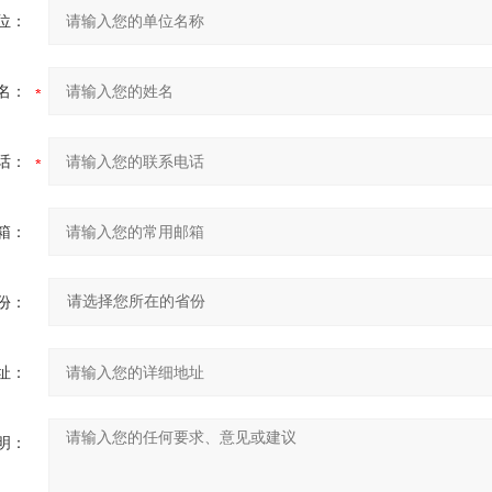
位：
名：
话：
箱：
份：
址：
明：