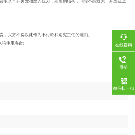
要求水平并男受相应的压力，如用钢结构，间隙不能过大，并应在上
责，买方不得以此作为不付款和追究责任的理由。
箱使用寿命;
在线咨询
电话
微信扫一扫