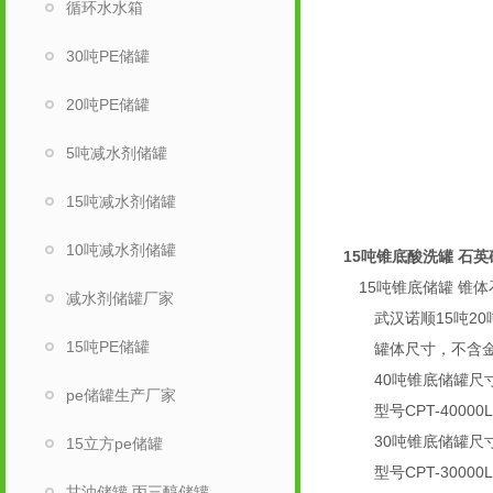
循环水水箱
30吨PE储罐
20吨PE储罐
5吨减水剂储罐
15吨减水剂储罐
10吨减水剂储罐
15吨锥底酸洗罐 石
15吨锥底储罐 锥体
减水剂储罐厂家
武汉诺顺15吨20吨
15吨PE储罐
罐体尺寸，不含金
40吨锥底储罐尺
pe储罐生产厂家
型号CPT-40000L 
30吨锥底储罐尺
15立方pe储罐
型号CPT-30000L 
甘油储罐 丙三醇储罐