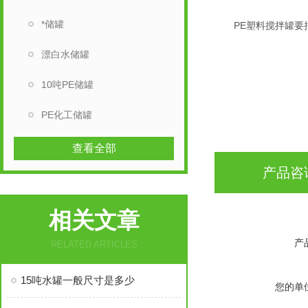
*储罐
PE塑料搅拌罐要把
漂白水储罐
10吨PE储罐
PE化工储罐
查看全部
产品咨
相关文章
产
RELATED ARTICLES
15吨水罐一般尺寸是多少
您的单