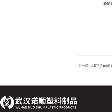
验证
上一篇：
15立方pe