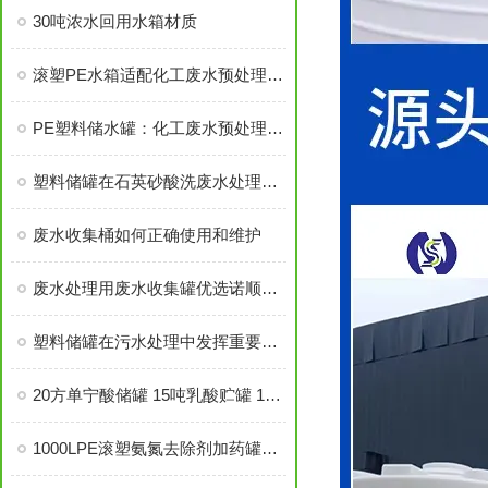
30吨浓水回用水箱材质
滚塑PE水箱适配化工废水预处理的优势
PE塑料储水罐：化工废水预处理的高效选择
塑料储罐在石英砂酸洗废水处理中的应用
废水收集桶如何正确使用和维护
废水处理用废水收集罐优选诺顺PE塑料水箱
塑料储罐在污水处理中发挥重要作用
20方单宁酸储罐 15吨乳酸贮罐 10立方酸水储罐
1000LPE滚塑氨氮去除剂加药罐的实用技术