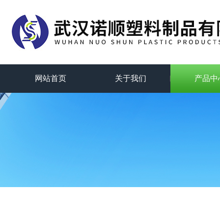
网站首页
关于我们
产品中