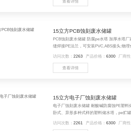
查看详情
15立方PCB蚀刻废水储罐
PCB蚀刻废水储罐 防腐pe水塔 加厚水塔厂家，诺顺PE塑料水塔采用滚塑工艺一次成型，滚塑一次性成型，无
缝焊接PE法兰，可安装PVC,ABS接头;
结实安全， 承载力强，桶身加强筋加厚，
访问次数：
2263
产品价格：
6300
厂商性
查看详情
15立方电子厂蚀刻废水储罐
电子厂蚀刻废水储罐 耐酸碱防腐蚀PE塑
卧式、异形多种式样的塑料储水塔，pe贮
液体储水塔）种类多规格全。
访问次数：
2261
产品价格：
6300
厂商性