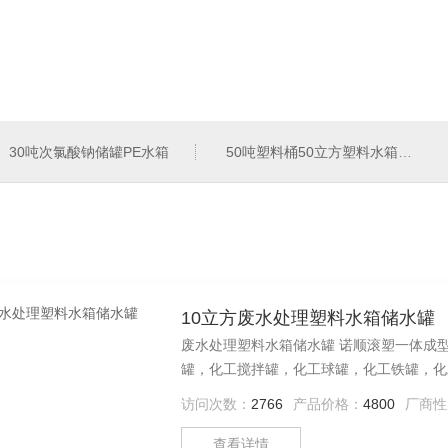
30吨次氯酸钠储罐PE水箱
50吨塑料桶50立方塑料水箱pe水箱
10立方废水处理塑料水箱储水罐
废水处理塑料水箱储水罐 诺顺滚塑一体成
罐，化工搅拌罐，化工球罐，化工铁罐，化
为了将原料加工成一定规格的成品，需要经
访问次数：
2766
产品价格：
4800
厂商性
过程，实现这些过程所用的设备，化工成品
罐。
查看详情