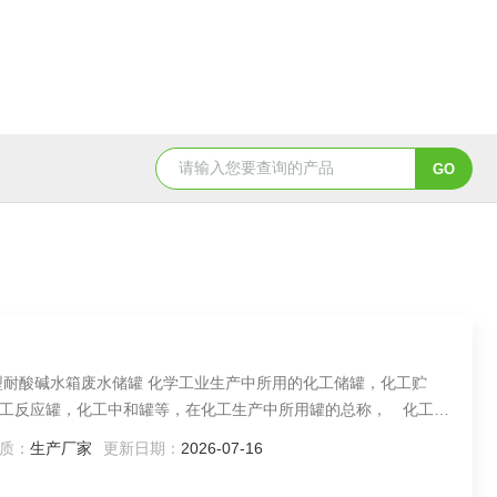
50吨pe塑料水箱储水罐
40吨PE塑料防腐储罐
型耐酸碱水箱废水储罐 化学工业生产中所用的化工储罐，化工贮
工反应罐，化工中和罐等，在化工生产中所用罐的总称， 化工罐
过原料预处理、化学反应以及反应产物的分离和精制等一系列化工
质：
生产厂家
更新日期：
2026-07-16
生产过程依赖于化工罐的处理， 化工储罐、化工贮罐，滚塑储