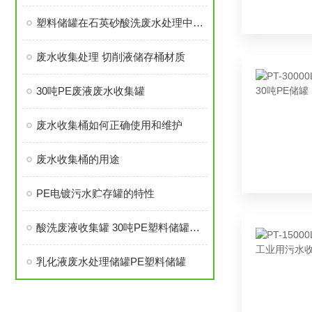
塑料储罐在石英砂酸洗废水处理中的应用
废水收集处理 切削液储存桶材质
30吨PE废液废水收集罐
废水收集桶如何正确使用和维护
废水收集桶的用途
PE电镀污水贮存罐的特性
酸洗废液收集罐 30吨PE塑料储罐应用
乳化液废水处理储罐PE塑料储罐