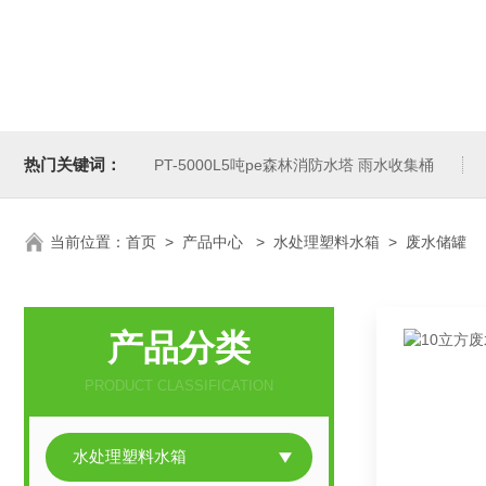
热门关键词：
PT-5000L5吨pe森林消防水塔 雨水收集桶
当前位置：
首页
>
产品中心
>
水处理塑料水箱
>
废水储罐
产品分类
PRODUCT CLASSIFICATION
水处理塑料水箱